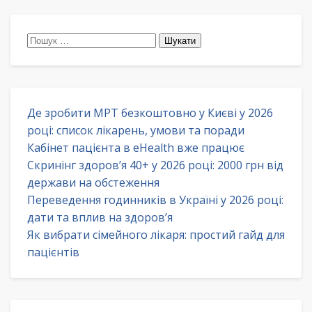
Пошук:
Де зробити МРТ безкоштовно у Києві у 2026
році: список лікарень, умови та поради
Кабінет пацієнта в eHealth вже працює
Скринінг здоров’я 40+ у 2026 році: 2000 грн від
держави на обстеження
Переведення годинників в Україні у 2026 році:
дати та вплив на здоров’я
Як вибрати сімейного лікаря: простий гайд для
пацієнтів