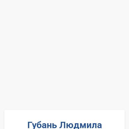
Губань Людмила