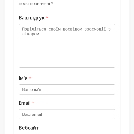
поля позначені *
Ваш відгук
*
Ім'я
*
Email
*
Вебсайт