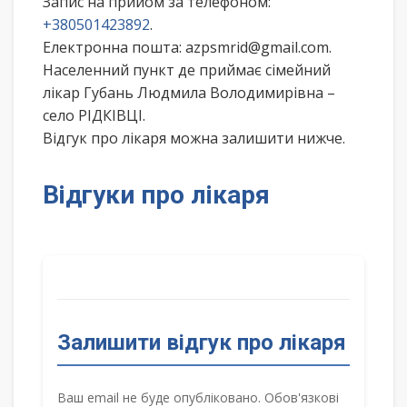
Запис на прийом за телефоном:
+380501423892
.
Електронна пошта: azpsmrid@gmail.com.
Населенний пункт де приймає сімейний
лікар Губань Людмила Володимирівна –
село РІДКІВЦІ.
Відгук про лікаря можна залишити нижче.
Відгуки про лікаря
Залишити відгук про лікаря
Ваш email не буде опубліковано. Обов'язкові