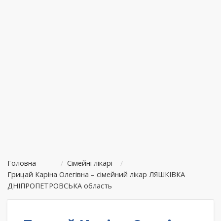
Головна
/
Сімейні лікарі
/
Грицай Каріна Олегівна – сімейний лікар ЛЯШКІВКА
ДНІПРОПЕТРОВСЬКА область