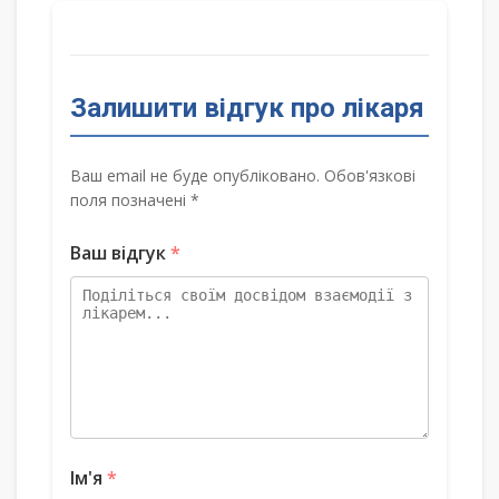
Залишити відгук про лікаря
Ваш email не буде опубліковано. Обов'язкові
поля позначені *
Ваш відгук
*
Ім'я
*