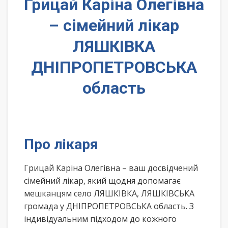
Грицай Каріна Олегівна
– сімейний лікар
ЛЯШКІВКА
ДНІПРОПЕТРОВСЬКА
область
Про лікаря
Грицай Каріна Олегівна – ваш досвідчений
сімейний лікар, який щодня допомагає
мешканцям село ЛЯШКІВКА, ЛЯШКІВСЬКА
громада у ДНІПРОПЕТРОВСЬКА область. З
індивідуальним підходом до кожного