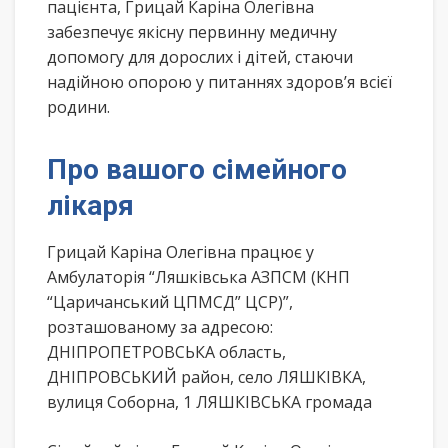
пацієнта, Грицай Каріна Олегівна
забезпечує якісну первинну медичну
допомогу для дорослих і дітей, стаючи
надійною опорою у питаннях здоров’я всієї
родини.
Про вашого сімейного
лікаря
Грицай Каріна Олегівна працює у
Амбулаторія “Ляшківська АЗПСМ (КНП
“Царичанський ЦПМСД” ЦСР)”,
розташованому за адресою:
ДНІПРОПЕТРОВСЬКА область,
ДНІПРОВСЬКИЙ район, село ЛЯШКІВКА,
вулиця Соборна, 1 ЛЯШКІВСЬКА громада