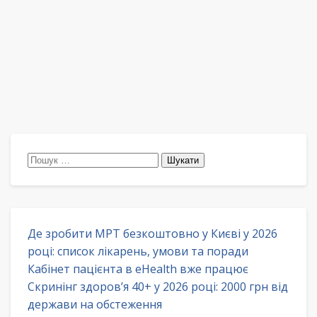
Пошук:
Де зробити МРТ безкоштовно у Києві у 2026
році: список лікарень, умови та поради
Кабінет пацієнта в eHealth вже працює
Скринінг здоров’я 40+ у 2026 році: 2000 грн від
держави на обстеження