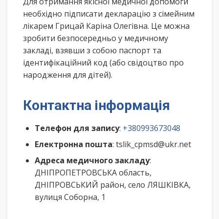
Для отримання якісної медичної допомоги
необхідно підписати декларацію з сімейним
лікарем Грицай Каріна Олегівна. Це можна
зробити безпосередньо у медичному
закладі, взявши з собою паспорт та
ідентифікаційний код (або свідоцтво про
народження для дітей).
Контактна інформація
Телефон для запису
:
+380993673048
Електронна пошта
: tslik_cpmsd@ukr.net
Адреса медичного закладу
:
ДНІПРОПЕТРОВСЬКА область,
ДНІПРОВСЬКИЙ район, село ЛЯШКІВКА,
вулиця Соборна, 1