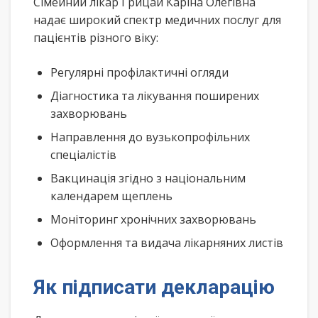
Сімейний лікар Грицай Каріна Олегівна
надає широкий спектр медичних послуг для
пацієнтів різного віку:
Регулярні профілактичні огляди
Діагностика та лікування поширених
захворювань
Направлення до вузькопрофільних
спеціалістів
Вакцинація згідно з національним
календарем щеплень
Моніторинг хронічних захворювань
Оформлення та видача лікарняних листів
Як підписати декларацію