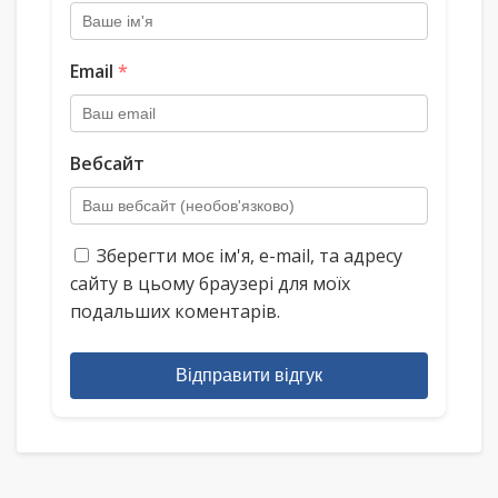
Email
*
Вебсайт
Зберегти моє ім'я, e-mail, та адресу
сайту в цьому браузері для моїх
подальших коментарів.
Відправити відгук