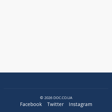
© 2026 DOC.CO.UA
Facebook
Twitter
Instagram