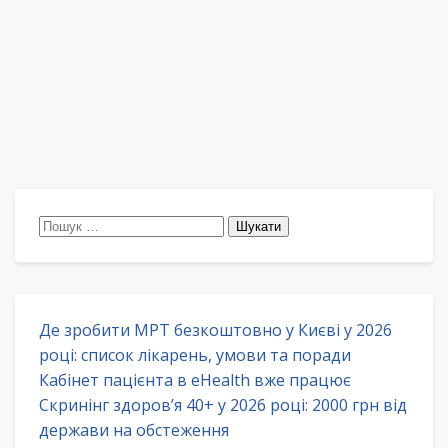
Пошук:
Де зробити МРТ безкоштовно у Києві у 2026
році: список лікарень, умови та поради
Кабінет пацієнта в eHealth вже працює
Скринінг здоров’я 40+ у 2026 році: 2000 грн від
держави на обстеження