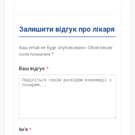
Залишити відгук про лікаря
Ваш email не буде опубліковано. Обов'язкові
поля позначені *
Ваш відгук
*
Ім'я
*