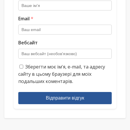
Email
*
Вебсайт
Зберегти моє ім'я, e-mail, та адресу
сайту в цьому браузері для моїх
подальших коментарів.
Відправити відгук