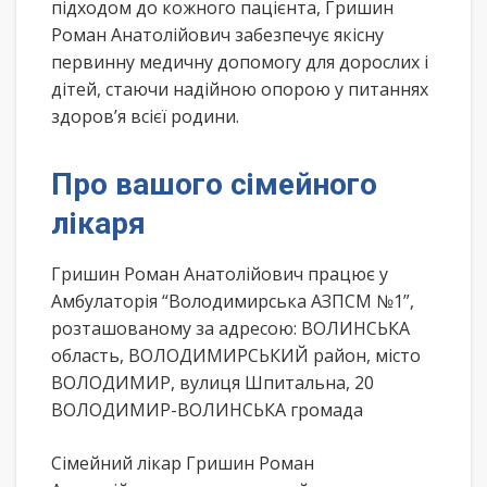
підходом до кожного пацієнта, Гришин
Роман Анатолійович забезпечує якісну
первинну медичну допомогу для дорослих і
дітей, стаючи надійною опорою у питаннях
здоров’я всієї родини.
Про вашого сімейного
лікаря
Гришин Роман Анатолійович працює у
Амбулаторія “Володимирська АЗПСМ №1”,
розташованому за адресою: ВОЛИНСЬКА
область, ВОЛОДИМИРСЬКИЙ район, місто
ВОЛОДИМИР, вулиця Шпитальна, 20
ВОЛОДИМИР-ВОЛИНСЬКА громада
Сімейний лікар Гришин Роман