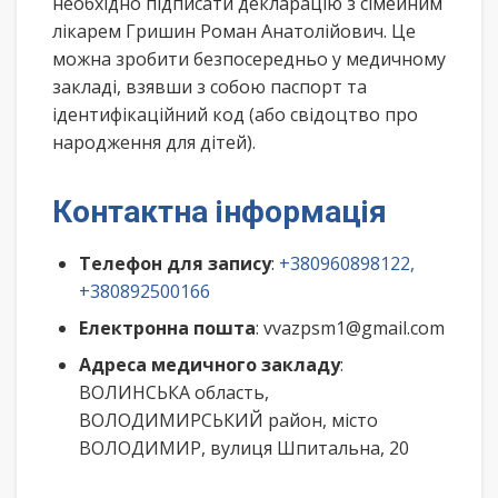
необхідно підписати декларацію з сімейним
лікарем Гришин Роман Анатолійович. Це
можна зробити безпосередньо у медичному
закладі, взявши з собою паспорт та
ідентифікаційний код (або свідоцтво про
народження для дітей).
Контактна інформація
Телефон для запису
:
+380960898122,
+380892500166
Електронна пошта
: vvazpsm1@gmail.com
Адреса медичного закладу
:
ВОЛИНСЬКА область,
ВОЛОДИМИРСЬКИЙ район, місто
ВОЛОДИМИР, вулиця Шпитальна, 20