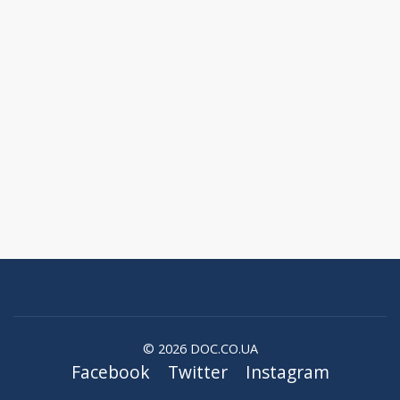
© 2026 DOC.CO.UA
Facebook
Twitter
Instagram