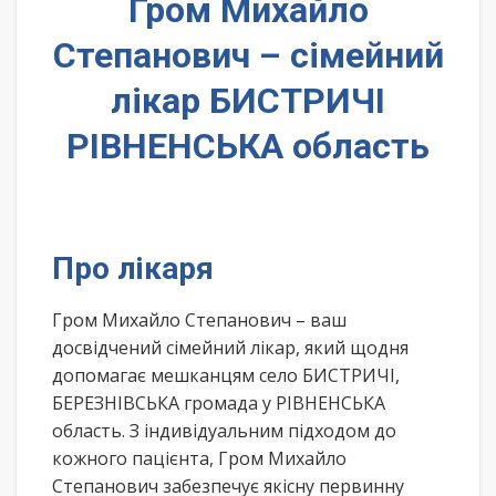
Гром Михайло
Степанович – сімейний
лікар БИСТРИЧІ
РІВНЕНСЬКА область
Про лікаря
Гром Михайло Степанович – ваш
досвідчений сімейний лікар, який щодня
допомагає мешканцям село БИСТРИЧІ,
БЕРЕЗНІВСЬКА громада у РІВНЕНСЬКА
область. З індивідуальним підходом до
кожного пацієнта, Гром Михайло
Степанович забезпечує якісну первинну