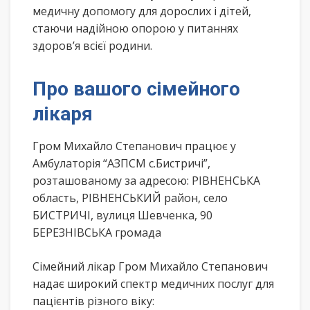
медичну допомогу для дорослих і дітей,
стаючи надійною опорою у питаннях
здоров’я всієї родини.
Про вашого сімейного
лікаря
Гром Михайло Степанович працює у
Амбулаторія “АЗПСМ с.Бистричі”,
розташованому за адресою: РІВНЕНСЬКА
область, РІВНЕНСЬКИЙ район, село
БИСТРИЧІ, вулиця Шевченка, 90
БЕРЕЗНІВСЬКА громада
Сімейний лікар Гром Михайло Степанович
надає широкий спектр медичних послуг для
пацієнтів різного віку: