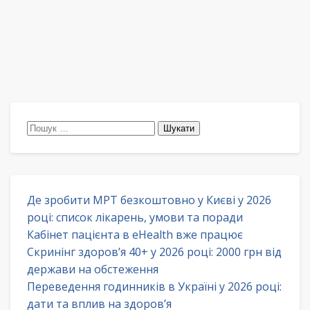
Пошук:
Де зробити МРТ безкоштовно у Києві у 2026
році: список лікарень, умови та поради
Кабінет пацієнта в eHealth вже працює
Скринінг здоров’я 40+ у 2026 році: 2000 грн від
держави на обстеження
Переведення годинників в Україні у 2026 році:
дати та вплив на здоров’я