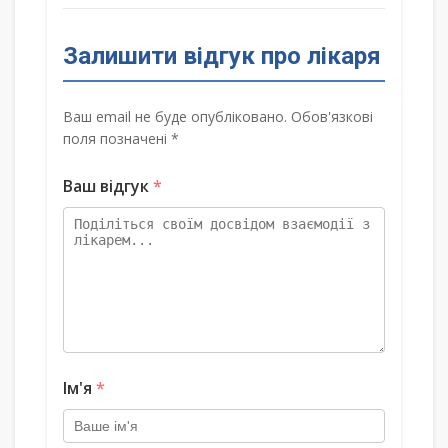
Залишити відгук про лікаря
Ваш email не буде опубліковано. Обов'язкові
поля позначені *
Ваш відгук
*
Ім'я
*