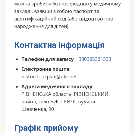
можна зробити безпосередньо у медичному
закладі, взявши з собою паспорт та
ідентифікаційний код (або свідоцтво про
народження для дітей).
Контактна інформація
Телефон для запису
:
+380365361333
Електронна пошта
:
bistrichi_azpsm@ukr.net
Адреса медичного закладу
:
РІВНЕНСЬКА область, РІВНЕНСЬКИЙ
район, село БИСТРИЧІ, вулиця
Шевченка, 90
Графік прийому