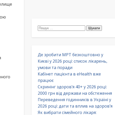
селище
ною
Пошук:
Де зробити МРТ безкоштовно у
я
Києві у 2026 році: список лікарень,
умови та поради
Кабінет пацієнта в eHealth вже
зного
працює
Скринінг здоров’я 40+ у 2026 році:
2000 грн від держави на обстеження
Переведення годинників в Україні у
2026 році: дати та вплив на здоров’я
Як вибрати сімейного лікаря: