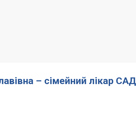
лавівна – сімейний лікар САД