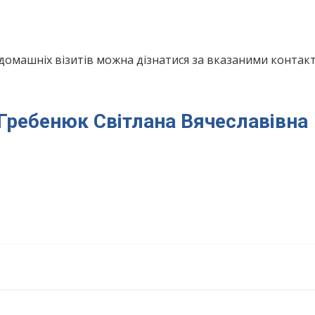
домашніх візитів можна дізнатися за вказаними конта
я Гребенюк Світлана Вячеславівна