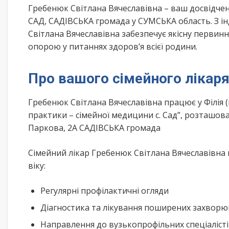
Гребенюк Світлана Вячеславівна – ваш досвідче
САД, САДІВСЬКА громада у СУМСЬКА область. З і
Світлана Вячеславівна забезпечує якісну первин
опорою у питаннях здоров’я всієї родини.
Про вашого сімейного лікар
Гребенюк Світлана Вячеславівна працює у Філія 
практики – сімейної медицини с. Сад”, розташов
Паркова, 2А САДІВСЬКА громада
Сімейний лікар Гребенюк Світлана Вячеславівна 
віку:
Регулярні профілактичні огляди
Діагностика та лікування поширених захвор
Направлення до вузькопрофільних спеціаліст