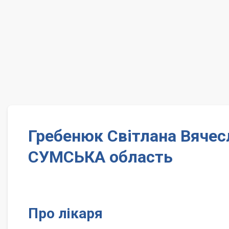
Гребенюк Світлана Вячес
СУМСЬКА область
Про лікаря