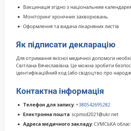
Вакцинація згідно з національним календар
Моніторинг хронічних захворювань
Оформлення та видача лікарняних листів
Як підписати декларацію
Для отримання якісної медичної допомоги необх
Світлана Вячеславівна. Це можна зробити безпос
ідентифікаційний код (або свідоцтво про народже
Контактна інформація
Телефон для запису
:
+380542695282
Електронна пошта
: scpmsd2021@ukr.net
Адреса медичного закладу
: СУМСЬКА облас