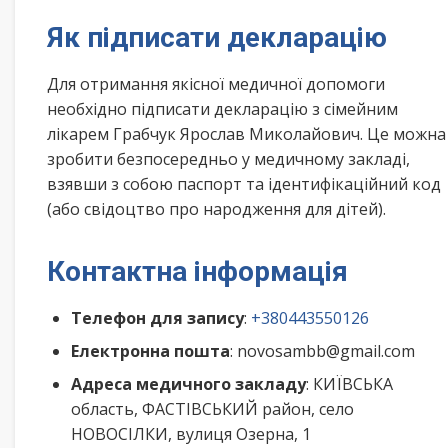
Як підписати декларацію
Для отримання якісної медичної допомоги
необхідно підписати декларацію з сімейним
лікарем Грабчук Ярослав Миколайович. Це можна
зробити безпосередньо у медичному закладі,
взявши з собою паспорт та ідентифікаційний код
(або свідоцтво про народження для дітей).
Контактна інформація
Телефон для запису
:
+380443550126
Електронна пошта
: novosambb@gmail.com
Адреса медичного закладу
: КИЇВСЬКА
область, ФАСТІВСЬКИЙ район, село
НОВОСІЛКИ, вулиця Озерна, 1