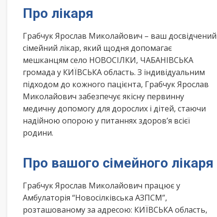
Про лікаря
Грабчук Ярослав Миколайович – ваш досвідчений
сімейний лікар, який щодня допомагає
мешканцям село НОВОСІЛКИ, ЧАБАНІВСЬКА
громада у КИЇВСЬКА область. З індивідуальним
підходом до кожного пацієнта, Грабчук Ярослав
Миколайович забезпечує якісну первинну
медичну допомогу для дорослих і дітей, стаючи
надійною опорою у питаннях здоров’я всієї
родини.
Про вашого сімейного лікаря
Грабчук Ярослав Миколайович працює у
Амбулаторія “Новосілківська АЗПСМ”,
розташованому за адресою: КИЇВСЬКА область,