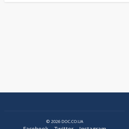
© 2026 DOC.CO.UA
Facebook
Twitter
Instagram