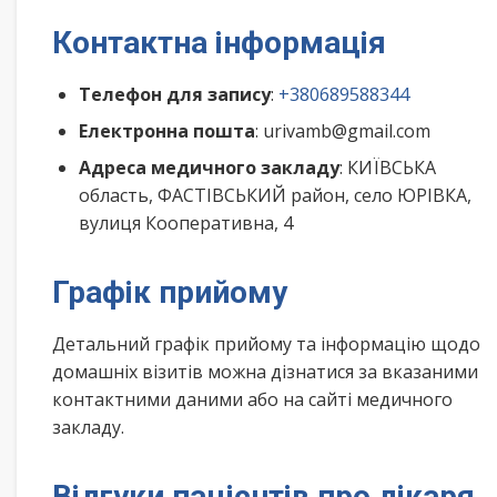
Контактна інформація
Телефон для запису
:
+380689588344
Електронна пошта
: urivamb@gmail.com
Адреса медичного закладу
: КИЇВСЬКА
область, ФАСТІВСЬКИЙ район, село ЮРІВКА,
вулиця Кооперативна, 4
Графік прийому
Детальний графік прийому та інформацію щодо
домашніх візитів можна дізнатися за вказаними
контактними даними або на сайті медичного
закладу.
Відгуки пацієнтів про лікаря