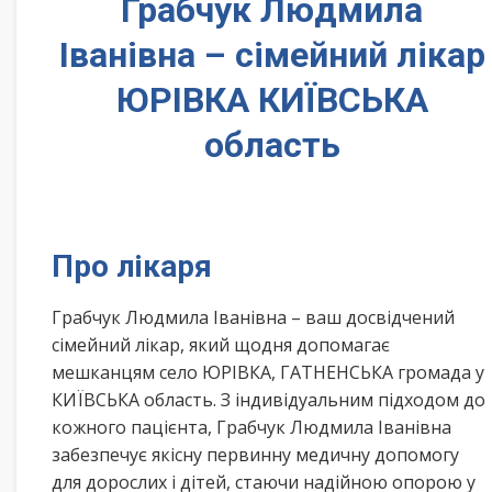
Грабчук Людмила
Іванівна – сімейний лікар
ЮРІВКА КИЇВСЬКА
область
Про лікаря
Грабчук Людмила Іванівна – ваш досвідчений
сімейний лікар, який щодня допомагає
мешканцям село ЮРІВКА, ГАТНЕНСЬКА громада у
КИЇВСЬКА область. З індивідуальним підходом до
кожного пацієнта, Грабчук Людмила Іванівна
забезпечує якісну первинну медичну допомогу
для дорослих і дітей, стаючи надійною опорою у