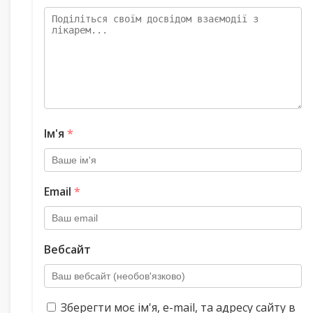
Ім'я
*
Email
*
Вебсайт
Зберегти моє ім'я, e-mail, та адресу сайту в