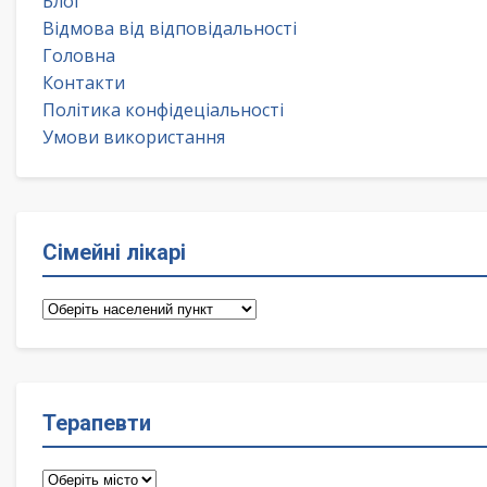
Блог
Відмова від відповідальності
Головна
Контакти
Політика конфідеціальності
Умови використання
Сімейні лікарі
Сімейні
лікарі
Терапевти
Терапевти