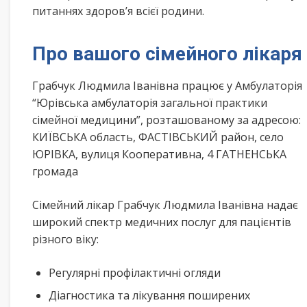
питаннях здоров’я всієї родини.
Про вашого сімейного лікаря
Грабчук Людмила Іванівна працює у Амбулаторія
“Юрівська амбулаторія загальної практики
сімейної медицини”, розташованому за адресою:
КИЇВСЬКА область, ФАСТІВСЬКИЙ район, село
ЮРІВКА, вулиця Кооперативна, 4 ГАТНЕНСЬКА
громада
Сімейний лікар Грабчук Людмила Іванівна надає
широкий спектр медичних послуг для пацієнтів
різного віку:
Регулярні профілактичні огляди
Діагностика та лікування поширених