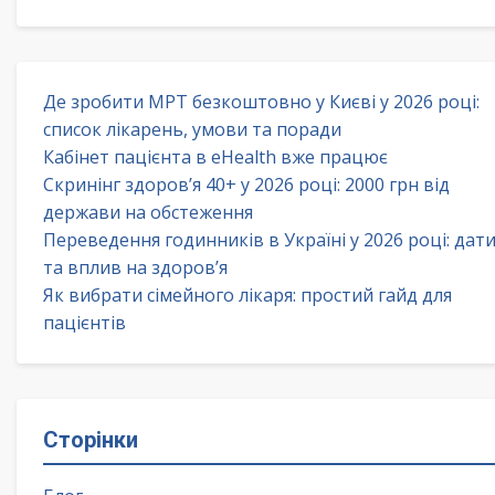
Де зробити МРТ безкоштовно у Києві у 2026 році:
список лікарень, умови та поради
Кабінет пацієнта в eHealth вже працює
Скринінг здоров’я 40+ у 2026 році: 2000 грн від
держави на обстеження
Переведення годинників в Україні у 2026 році: дат
та вплив на здоров’я
Як вибрати сімейного лікаря: простий гайд для
пацієнтів
Сторінки