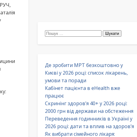
ВРУЧ,
аталія
у
Пошук:
дицини
Де зробити МРТ безкоштовно у
я
Києві у 2026 році: список лікарень,
умови та поради
Кабінет пацієнта в eHealth вже
ку:
працює
Скринінг здоров’я 40+ у 2026 році:
2000 грн від держави на обстеження
Переведення годинників в Україні у
2026 році: дати та вплив на здоров’я
Як вибрати сімейного лікаря: