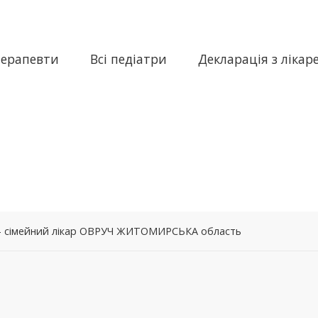
терапевти
Всі педіатри
Декларація з лікар
 – сімейний лікар ОВРУЧ ЖИТОМИРСЬКА область