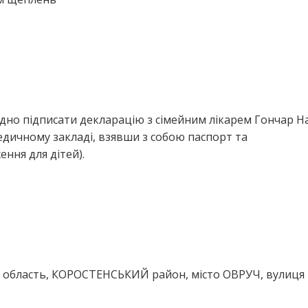
дно підписати декларацію з сімейним лікарем Гончар Н
едичному закладі, взявши з собою паспорт та
ння для дітей).
область, КОРОСТЕНСЬКИЙ район, місто ОВРУЧ, вулиця 