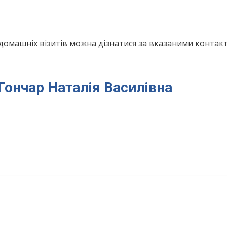
домашніх візитів можна дізнатися за вказаними конта
 Гончар Наталія Василівна