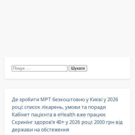
Пошук:
Де зробити МРТ безкоштовно у Києві у 2026
році: список лікарень, умови та поради
Кабінет пацієнта в eHealth вже працює
Скринінг здоров’я 40+ у 2026 році: 2000 грн від
держави на обстеження