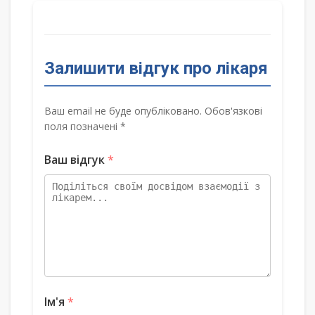
Залишити відгук про лікаря
Ваш email не буде опубліковано. Обов'язкові
поля позначені *
Ваш відгук
*
Ім'я
*