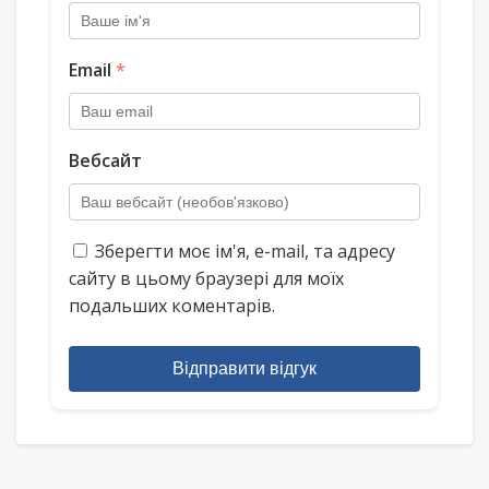
Email
*
Вебсайт
Зберегти моє ім'я, e-mail, та адресу
сайту в цьому браузері для моїх
подальших коментарів.
Відправити відгук