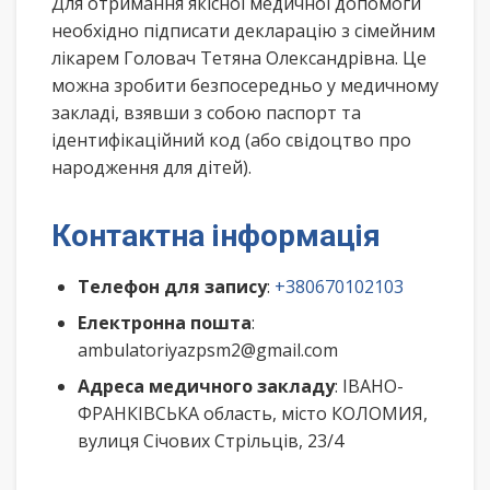
Для отримання якісної медичної допомоги
необхідно підписати декларацію з сімейним
лікарем Головач Тетяна Олександрівна. Це
можна зробити безпосередньо у медичному
закладі, взявши з собою паспорт та
ідентифікаційний код (або свідоцтво про
народження для дітей).
Контактна інформація
Телефон для запису
:
+380670102103
Електронна пошта
:
ambulatoriyazpsm2@gmail.com
Адреса медичного закладу
: ІВАНО-
ФРАНКІВСЬКА область, місто КОЛОМИЯ,
вулиця Січових Стрільців, 23/4