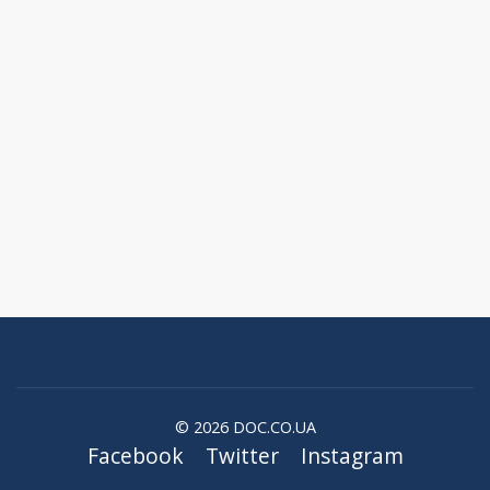
© 2026 DOC.CO.UA
Facebook
Twitter
Instagram