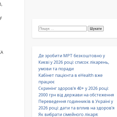
В,
у
Пошук:
КА
Де зробити МРТ безкоштовно у
Києві у 2026 році: список лікарень,
умови та поради
Кабінет пацієнта в eHealth вже
працює
Скринінг здоров’я 40+ у 2026 році:
2000 грн від держави на обстеження
Переведення годинників в Україні у
2026 році: дати та вплив на здоров’я
Як вибрати сімейного лікаря: