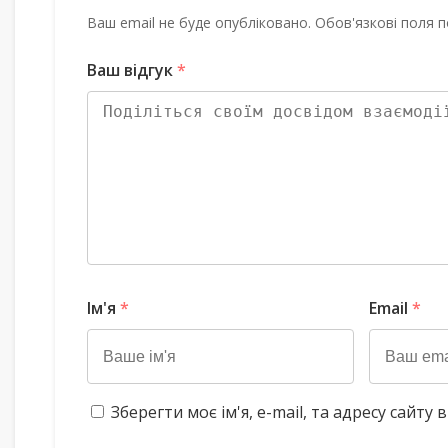
Ваш email не буде опубліковано. Обов'язкові поля п
Ваш відгук
*
Ім'я
*
Email
*
Зберегти моє ім'я, e-mail, та адресу сайт