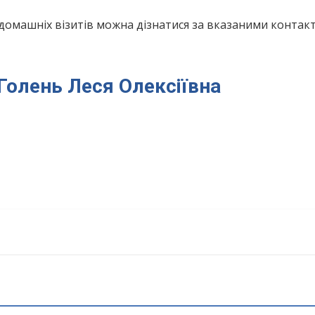
домашніх візитів можна дізнатися за вказаними конта
 Голень Леся Олексіївна