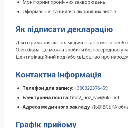
Моніторинг хронічних захворювань
Оформлення та видача лікарняних листів
Як підписати декларацію
Для отримання якісної медичної допомоги необхі
Олексіївна. Це можна зробити безпосередньо у м
ідентифікаційний код (або свідоцтво про народже
Контактна інформація
Телефон для запису
:
+380322376459
Електронна пошта
: tmo2_uoz_lviv@ukr.net
Адреса медичного закладу
: ЛЬВІВСЬКА обла
Графік прийому