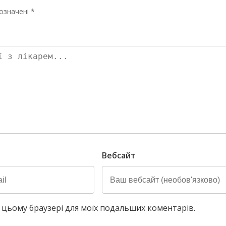
означені *
Вебсайт
у в цьому браузері для моїх подальших коментарів.