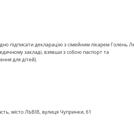
дно підписати декларацію з сімейним лікарем Голень Л
едичному закладі, взявши з собою паспорт та
ння для дітей).
сть, місто ЛЬВІВ, вулиця Чупринки, 61