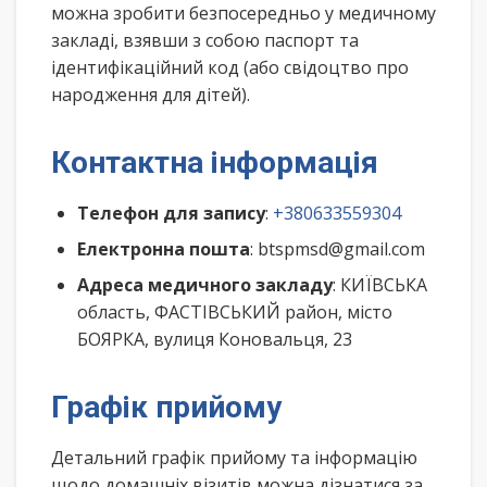
можна зробити безпосередньо у медичному
закладі, взявши з собою паспорт та
ідентифікаційний код (або свідоцтво про
народження для дітей).
Контактна інформація
Телефон для запису
:
+380633559304
Електронна пошта
: btspmsd@gmail.com
Адреса медичного закладу
: КИЇВСЬКА
область, ФАСТІВСЬКИЙ район, місто
БОЯРКА, вулиця Коновальця, 23
Графік прийому
Детальний графік прийому та інформацію
щодо домашніх візитів можна дізнатися за