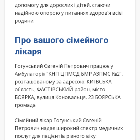
допомогу для дорослих і дітей, стаючи
надійною опорою у питаннях здоров’я всієї
родини.
Про вашого сімейного
лікаря
Гогунський Євгеній Петрович працює у
Амбулаторія “КНП ЦПМСД БМР АЗПМС №2”,
розташованому за адресою: КИЇВСЬКА
область, ФАСТІВСЬКИЙ район, місто
БОЯРКА, вулиця Коновальця, 23 БОЯРСЬКА
громада
Сімейний лікар Гогунський Євгеній
Петрович надає широкий спектр медичних
послуг для пацієнтів різного віку: