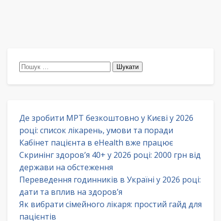
Пошук:
Де зробити МРТ безкоштовно у Києві у 2026
році: список лікарень, умови та поради
Кабінет пацієнта в eHealth вже працює
Скринінг здоров’я 40+ у 2026 році: 2000 грн від
держави на обстеження
Переведення годинників в Україні у 2026 році:
дати та вплив на здоров’я
Як вибрати сімейного лікаря: простий гайд для
пацієнтів