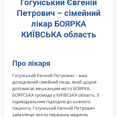
Гогунський Євгеній
Петрович – сімейний
лікар БОЯРКА
КИЇВСЬКА область
Про лікаря
Гогунський Євгеній Петрович – ваш
досвідчений сімейний лікар, який щодня
допомагає мешканцям місто БОЯРКА,
БОЯРСЬКА громада у КИЇВСЬКА область. З
індивідуальним підходом до кожного
пацієнта, Гогунський Євгеній Петрович
забезпечує якісну первинну медичну