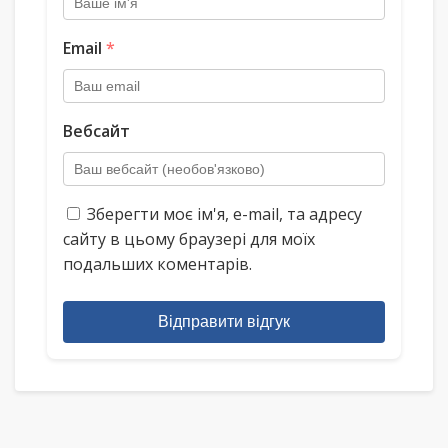
Email
*
Вебсайт
Зберегти моє ім'я, e-mail, та адресу
сайту в цьому браузері для моїх
подальших коментарів.
Відправити відгук