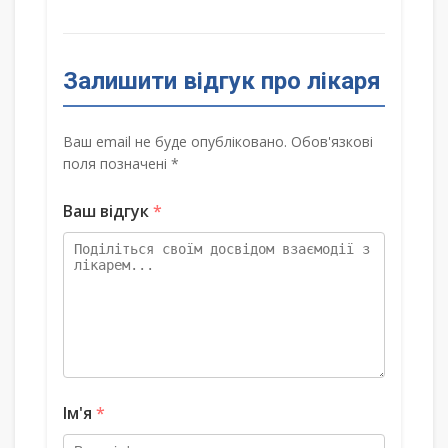
Залишити відгук про лікаря
Ваш email не буде опубліковано. Обов'язкові
поля позначені *
Ваш відгук
*
Ім'я
*