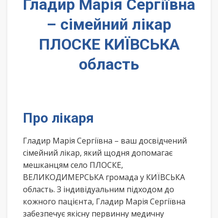
Гладир Марія Сергіївна
– сімейний лікар
ПЛОСКЕ КИЇВСЬКА
область
Про лікаря
Гладир Марія Сергіївна – ваш досвідчений
сімейний лікар, який щодня допомагає
мешканцям село ПЛОСКЕ,
ВЕЛИКОДИМЕРСЬКА громада у КИЇВСЬКА
область. З індивідуальним підходом до
кожного пацієнта, Гладир Марія Сергіївна
забезпечує якісну первинну медичну