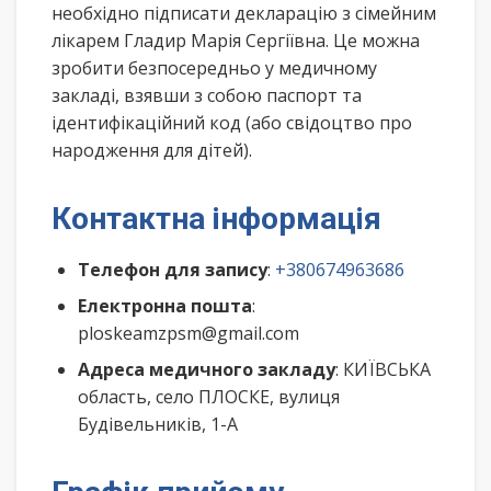
необхідно підписати декларацію з сімейним
лікарем Гладир Марія Сергіївна. Це можна
зробити безпосередньо у медичному
закладі, взявши з собою паспорт та
ідентифікаційний код (або свідоцтво про
народження для дітей).
Контактна інформація
Телефон для запису
:
+380674963686
Електронна пошта
:
ploskeamzpsm@gmail.com
Адреса медичного закладу
: КИЇВСЬКА
область, село ПЛОСКЕ, вулиця
Будівельників, 1-А