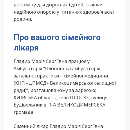
допомогу для дорослих і дітей, стаючи
надійною опорою у питаннях здоров’я всієї
родини.
Про вашого сімейного
лікаря
Гладир Марія Сергіївна працює у
Амбулаторія “Плосківька амбулаторія
загальної практики – сімейної медицини
(КНП «ЦПМСД» Великоди­мерської селищної
ради)”, розташованому за адресою:
КИЇВСЬКА область, село ПЛОСКЕ, вулиця
Будівельників, 1-А ВЕЛИКОДИМЕРСЬКА
громада
Сімейний лікар Гладир Марія Сергіївна