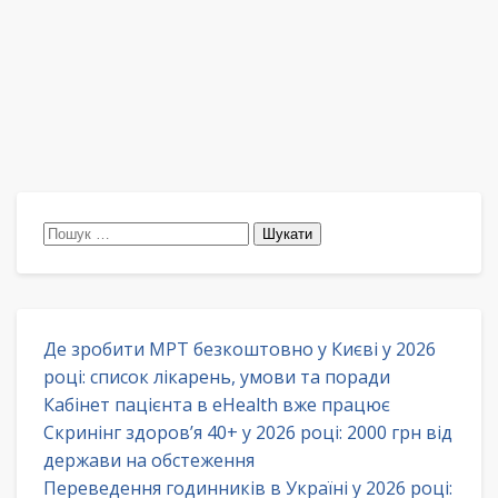
Пошук:
Де зробити МРТ безкоштовно у Києві у 2026
році: список лікарень, умови та поради
Кабінет пацієнта в eHealth вже працює
Скринінг здоров’я 40+ у 2026 році: 2000 грн від
держави на обстеження
Переведення годинників в Україні у 2026 році: