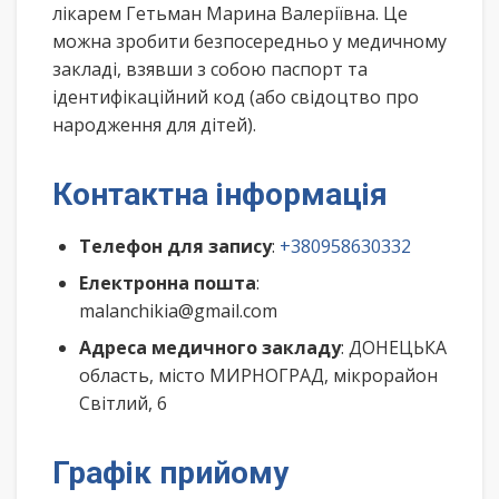
лікарем Гетьман Марина Валеріївна. Це
можна зробити безпосередньо у медичному
закладі, взявши з собою паспорт та
ідентифікаційний код (або свідоцтво про
народження для дітей).
Контактна інформація
Телефон для запису
:
+380958630332
Електронна пошта
:
malanchikia@gmail.com
Адреса медичного закладу
: ДОНЕЦЬКА
область, місто МИРНОГРАД, мікрорайон
Світлий, 6
Графік прийому