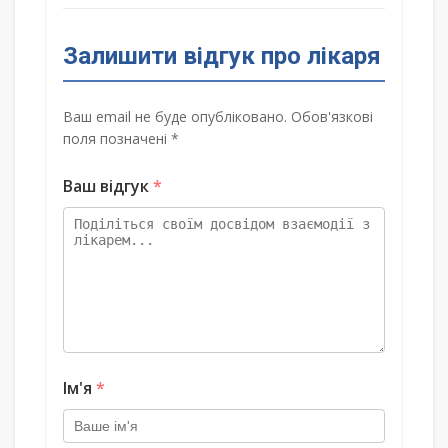
Залишити відгук про лікаря
Ваш email не буде опубліковано. Обов'язкові
поля позначені *
Ваш відгук
*
Ім'я
*