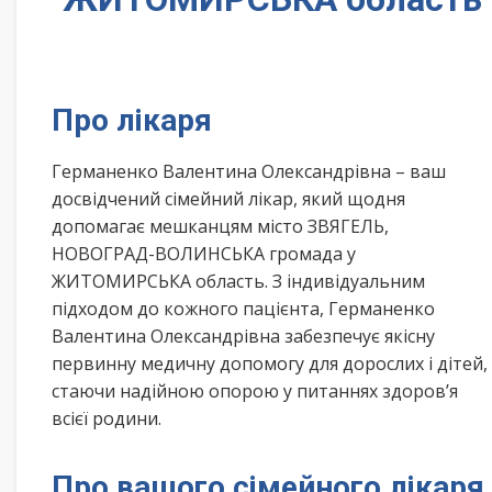
Про лікаря
Германенко Валентина Олександрівна – ваш
досвідчений сімейний лікар, який щодня
допомагає мешканцям місто ЗВЯГЕЛЬ,
НОВОГРАД-ВОЛИНСЬКА громада у
ЖИТОМИРСЬКА область. З індивідуальним
підходом до кожного пацієнта, Германенко
Валентина Олександрівна забезпечує якісну
первинну медичну допомогу для дорослих і дітей,
стаючи надійною опорою у питаннях здоров’я
всієї родини.
Про вашого сімейного лікаря