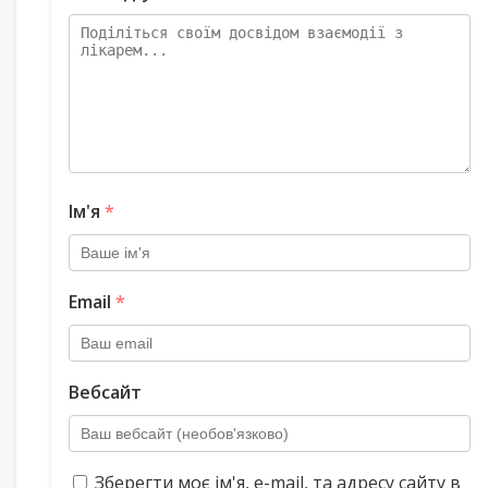
Ім'я
*
Email
*
Вебсайт
Зберегти моє ім'я, e-mail, та адресу сайту в