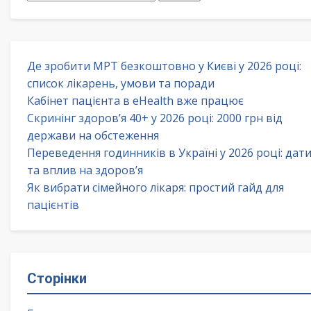
Де зробити МРТ безкоштовно у Києві у 2026 році:
список лікарень, умови та поради
Кабінет пацієнта в eHealth вже працює
Скринінг здоров’я 40+ у 2026 році: 2000 грн від
держави на обстеження
Переведення годинників в Україні у 2026 році: дат
та вплив на здоров’я
Як вибрати сімейного лікаря: простий гайд для
пацієнтів
Сторінки