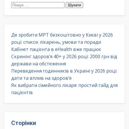
Пошук:
Де зробити МРТ безкоштовно у Києві у 2026
році: список лікарень, умови та поради
Кабінет пацієнта в eHealth вже працює
Скринінг здоров’я 40+ у 2026 році: 2000 грн від
держави на обстеження
Переведення годинників в Україні у 2026 році:
дати та вплив на здоров’я
Як вибрати сімейного лікаря: простий гайд для
пацієнтів
Сторінки