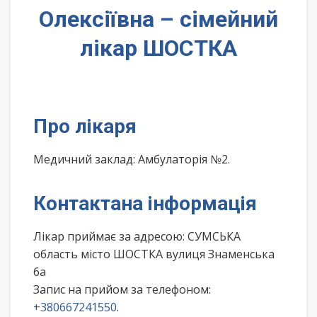
Олексіївна – сімейний
лікар ШОСТКА
Про лікаря
Медичний заклад: Амбулаторія №2.
Контактана інформація
Лікар приймає за адресою: СУМСЬКА
область місто ШОСТКА вулиця Знаменська
6а
Запис на прийом за телефоном:
+380667241550
.