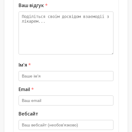
Ваш відгук
*
Ім'я
*
Email
*
Вебсайт