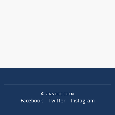
© 2026 DOC.CO.UA
Facebook
Twitter
Instagram