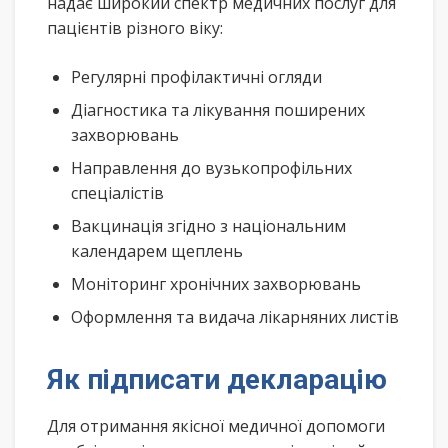
надає широкий спектр медичних послуг для
пацієнтів різного віку:
Регулярні профілактичні огляди
Діагностика та лікування поширених
захворювань
Направлення до вузькопрофільних
спеціалістів
Вакцинація згідно з національним
календарем щеплень
Моніторинг хронічних захворювань
Оформлення та видача лікарняних листів
Як підписати декларацію
Для отримання якісної медичної допомоги