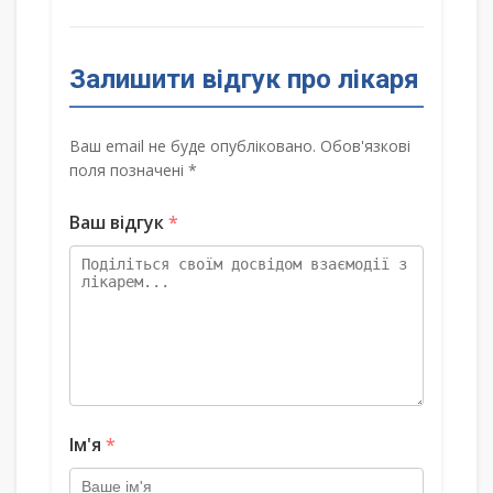
Залишити відгук про лікаря
Ваш email не буде опубліковано. Обов'язкові
поля позначені *
Ваш відгук
*
Ім'я
*