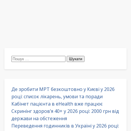
Пошук:
Де зробити МРТ безкоштовно у Києві у 2026
році: список лікарень, умови та поради
Кабінет пацієнта в eHealth вже працює
Скринінг здоров’я 40+ у 2026 році: 2000 грн від
держави на обстеження
Переведення годинників в Україні у 2026 році: