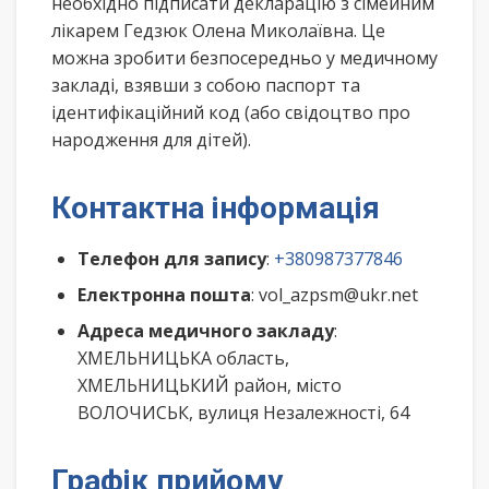
необхідно підписати декларацію з сімейним
лікарем Гедзюк Олена Миколаївна. Це
можна зробити безпосередньо у медичному
закладі, взявши з собою паспорт та
ідентифікаційний код (або свідоцтво про
народження для дітей).
Контактна інформація
Телефон для запису
:
+380987377846
Електронна пошта
: vol_azpsm@ukr.net
Адреса медичного закладу
:
ХМЕЛЬНИЦЬКА область,
ХМЕЛЬНИЦЬКИЙ район, місто
ВОЛОЧИСЬК, вулиця Незалежності, 64
Графік прийому