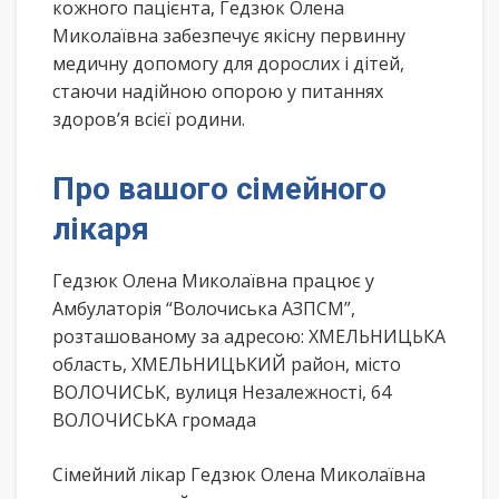
кожного пацієнта, Гедзюк Олена
Миколаївна забезпечує якісну первинну
медичну допомогу для дорослих і дітей,
стаючи надійною опорою у питаннях
здоров’я всієї родини.
Про вашого сімейного
лікаря
Гедзюк Олена Миколаївна працює у
Амбулаторія “Волочиська АЗПСМ”,
розташованому за адресою: ХМЕЛЬНИЦЬКА
область, ХМЕЛЬНИЦЬКИЙ район, місто
ВОЛОЧИСЬК, вулиця Незалежності, 64
ВОЛОЧИСЬКА громада
Сімейний лікар Гедзюк Олена Миколаївна