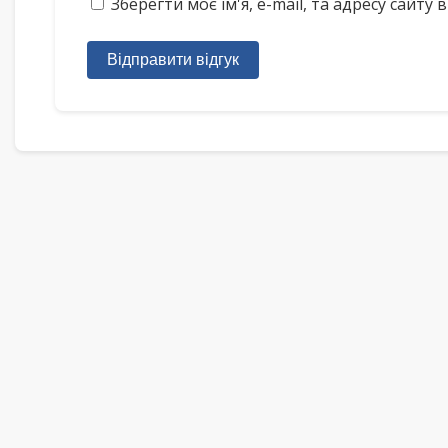
Зберегти моє ім'я, e-mail, та адресу сайт
Відправити відгук