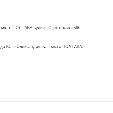
 місто ПОЛТАВА вулиця Стрітенська 58б
йда Юлія Олександрівна – місто ПОЛТАВА.