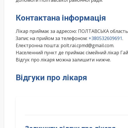
допомоги Полтавської районної ради.
Контактана інформація
Лікар приймає за адресою: ПОЛТАВСЬКА область
Запис на прийом за телефоном:
+380532609691
.
Електронна пошта: polt.rai.cpmd@gmail.com.
Населенний пункт де приймає сімейний лікар Га
Відгук про лікаря можна залишити нижче.
Відгуки про лікаря