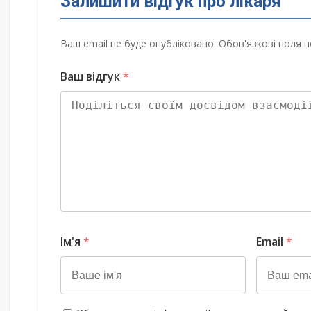
Залишити відгук про лікаря
Ваш email не буде опубліковано. Обов'язкові поля п
Ваш відгук
*
Ім'я
*
Email
*