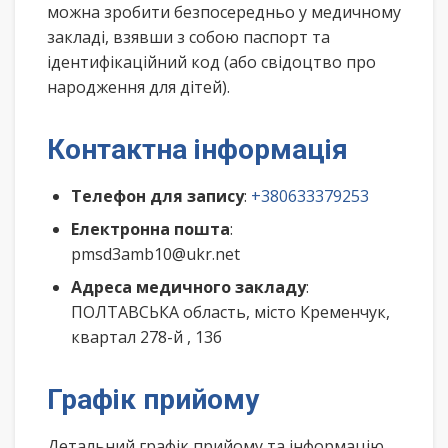
можна зробити безпосередньо у медичному
закладі, взявши з собою паспорт та
ідентифікаційний код (або свідоцтво про
народження для дітей).
Контактна інформація
Телефон для запису
:
+380633379253
Електронна пошта
:
pmsd3amb10@ukr.net
Адреса медичного закладу
:
ПОЛТАВСЬКА область, місто Кременчук,
квартал 278-й , 13б
Графік прийому
Детальний графік прийому та інформацію