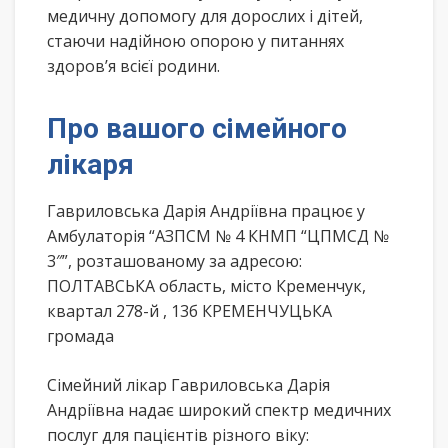
медичну допомогу для дорослих і дітей,
стаючи надійною опорою у питаннях
здоров’я всієї родини.
Про вашого сімейного
лікаря
Гавриловська Дарія Андріївна працює у
Амбулаторія “АЗПСМ № 4 КНМП “ЦПМСД №
3″”, розташованому за адресою:
ПОЛТАВСЬКА область, місто Кременчук,
квартал 278-й , 13б КРЕМЕНЧУЦЬКА
громада
Сімейний лікар Гавриловська Дарія
Андріївна надає широкий спектр медичних
послуг для пацієнтів різного віку: