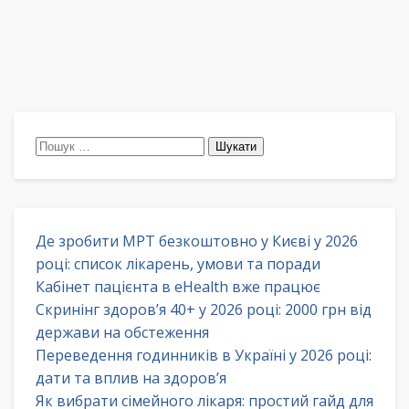
Пошук:
Де зробити МРТ безкоштовно у Києві у 2026
році: список лікарень, умови та поради
Кабінет пацієнта в eHealth вже працює
Скринінг здоров’я 40+ у 2026 році: 2000 грн від
держави на обстеження
Переведення годинників в Україні у 2026 році:
дати та вплив на здоров’я
Як вибрати сімейного лікаря: простий гайд для