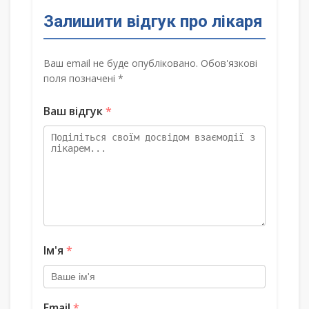
Залишити відгук про лікаря
Ваш email не буде опубліковано. Обов'язкові
поля позначені *
Ваш відгук
*
Ім'я
*
Email
*