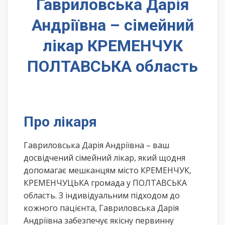
Гавриловська Дарія
Андріївна – сімейний
лікар КРЕМЕНЧУК
ПОЛТАВСЬКА область
Про лікаря
Гавриловська Дарія Андріївна – ваш
досвідчений сімейний лікар, який щодня
допомагає мешканцям місто КРЕМЕНЧУК,
КРЕМЕНЧУЦЬКА громада у ПОЛТАВСЬКА
область. З індивідуальним підходом до
кожного пацієнта, Гавриловська Дарія
Андріївна забезпечує якісну первинну