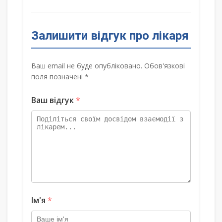
Залишити відгук про лікаря
Ваш email не буде опубліковано. Обов'язкові
поля позначені *
Ваш відгук
*
Ім'я
*