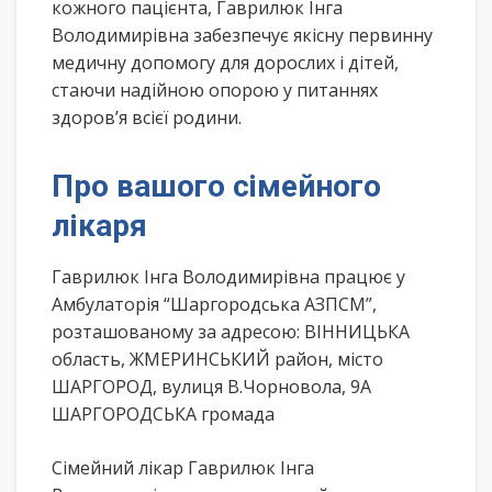
кожного пацієнта, Гаврилюк Інга
Володимирівна забезпечує якісну первинну
медичну допомогу для дорослих і дітей,
стаючи надійною опорою у питаннях
здоров’я всієї родини.
Про вашого сімейного
лікаря
Гаврилюк Інга Володимирівна працює у
Амбулаторія “Шаргородська АЗПСМ”,
розташованому за адресою: ВІННИЦЬКА
область, ЖМЕРИНСЬКИЙ район, місто
ШАРГОРОД, вулиця В.Чорновола, 9А
ШАРГОРОДСЬКА громада
Сімейний лікар Гаврилюк Інга