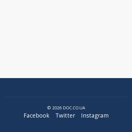
© 2026 DOC.CO.UA
Facebook
Twitter
Instagram