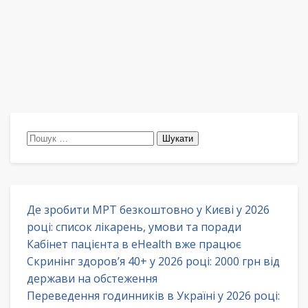
Пошук:
Де зробити МРТ безкоштовно у Києві у 2026
році: список лікарень, умови та поради
Кабінет пацієнта в eHealth вже працює
Скринінг здоров’я 40+ у 2026 році: 2000 грн від
держави на обстеження
Переведення годинників в Україні у 2026 році: