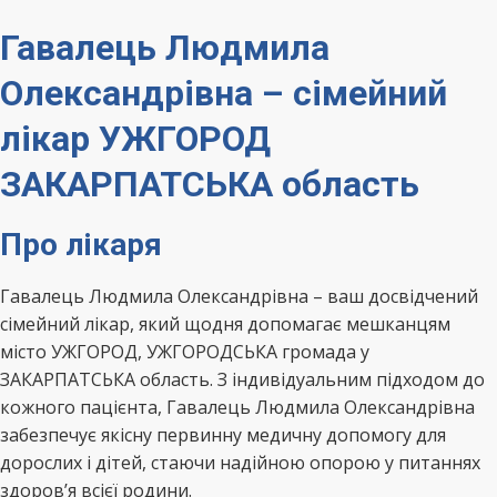
Гавалець Людмила
Олександрівна – сімейний
лікар УЖГОРОД
ЗАКАРПАТСЬКА область
Про лікаря
Гавалець Людмила Олександрівна – ваш досвідчений
сімейний лікар, який щодня допомагає мешканцям
місто УЖГОРОД, УЖГОРОДСЬКА громада у
ЗАКАРПАТСЬКА область. З індивідуальним підходом до
кожного пацієнта, Гавалець Людмила Олександрівна
забезпечує якісну первинну медичну допомогу для
дорослих і дітей, стаючи надійною опорою у питаннях
здоров’я всієї родини.