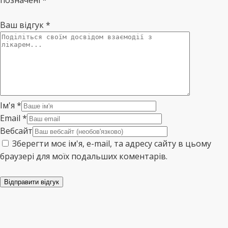
позначені *
Ваш відгук
*
Ім'я
*
Email
*
Вебсайт
Зберегти моє ім'я, e-mail, та адресу сайту в цьому
браузері для моїх подальших коментарів.
Відправити відгук