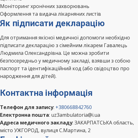
Моніторинг хронічних захворювань
Оформлення та видача лікарняних листів
Як підписати декларацію
Для отримання якісної медичної допомоги необхідно
підписати декларацію з сімейним лікарем Гавалець
Людмила Олександрівна. Це можна зробити
безпосередньо у медичному закладі, взявши з собою
паспорт та ідентифікаційний код (або свідоцтво про
народження для дітей).
Контактна інформація
Телефон для запису
:
+380668842760
Електронна пошта
: uz3ambulatoria@i.ua
Адреса медичного закладу
: ЗАКАРПАТСЬКА область,
місто УЖГОРОД, вулиця С.Мартина, 2