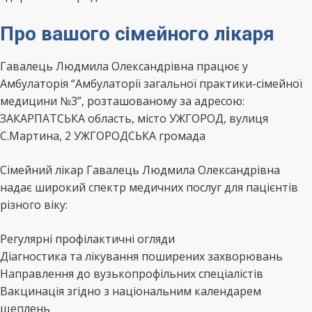
Про вашого сімейного лікаря
Гавалець Людмила Олександрівна працює у
Амбулаторія “Амбулаторії загальної практики-сімейної
медицини №3”, розташованому за адресою:
ЗАКАРПАТСЬКА область, місто УЖГОРОД, вулиця
С.Мартина, 2 УЖГОРОДСЬКА громада
Сімейний лікар Гавалець Людмила Олександрівна
надає широкий спектр медичних послуг для пацієнтів
різного віку:
Регулярні профілактичні огляди
Діагностика та лікування поширених захворювань
Направлення до вузькопрофільних спеціалістів
Вакцинація згідно з національним календарем
щеплень