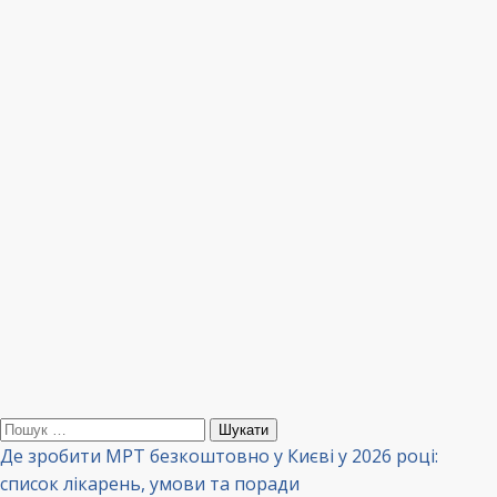
Пошук:
Де зробити МРТ безкоштовно у Києві у 2026 році:
список лікарень, умови та поради