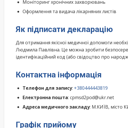
Моніторинг хронічних захворювань
Оформлення та видача лікарняних листів
Як підписати декларацію
Для отримання якісної медичної допомоги необх
Людмила Павлівна. Це можна зробити безпосеред
ідентифікаційний код (або свідоцтво про народже
Контактна інформація
Телефон для запису
:
+380444443819
Електронна пошта
: cpmsd2pod@ukr.net
Адреса медичного закладу
: М.КИЇВ, місто 
Графік прийому