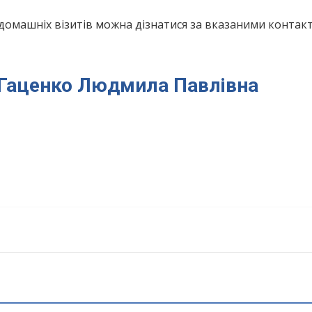
домашніх візитів можна дізнатися за вказаними конта
я Гаценко Людмила Павлівна