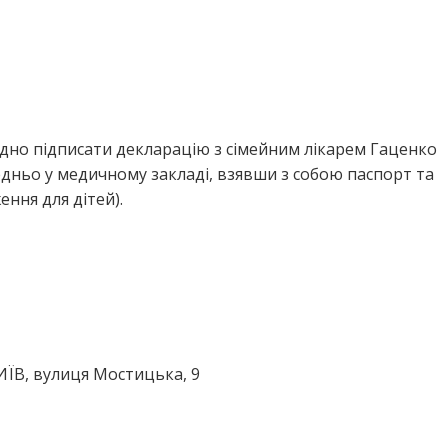
ідно підписати декларацію з сімейним лікарем Гаценко
ньо у медичному закладі, взявши з собою паспорт та
ння для дітей).
КИЇВ, вулиця Мостицька, 9