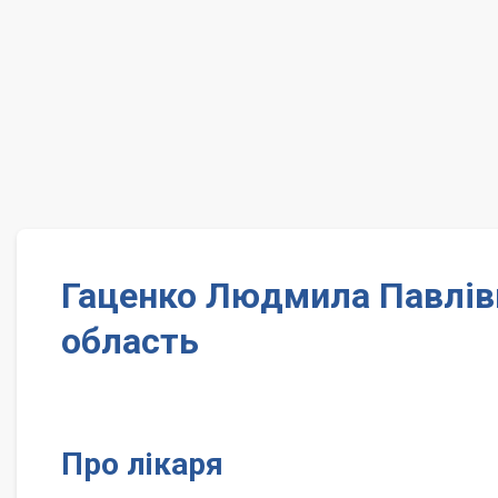
Гаценко Людмила Павлівн
область
Про лікаря