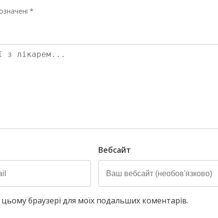
означені *
Вебсайт
у в цьому браузері для моїх подальших коментарів.