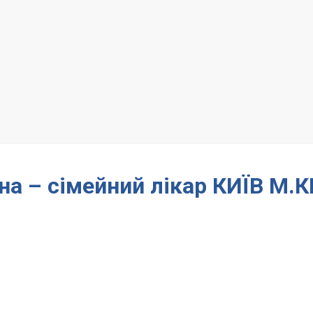
а – сімейний лікар КИЇВ М.К