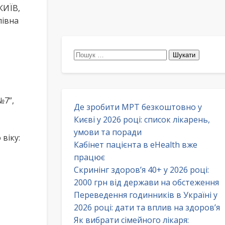
КИЇВ,
лівна
Пошук:
№7”,
Де зробити МРТ безкоштовно у
Києві у 2026 році: список лікарень,
умови та поради
віку:
Кабінет пацієнта в eHealth вже
працює
Скринінг здоров’я 40+ у 2026 році:
2000 грн від держави на обстеження
Переведення годинників в Україні у
2026 році: дати та вплив на здоров’я
Як вибрати сімейного лікаря: