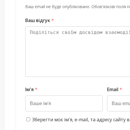
Ваш email не буде опубліковано. Обов'язкові поля п
Ваш відгук
*
Ім'я
*
Email
*
Зберегти моє ім'я, e-mail, та адресу сайт