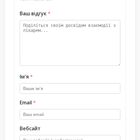
Ваш відгук
*
Ім'я
*
Email
*
Вебсайт