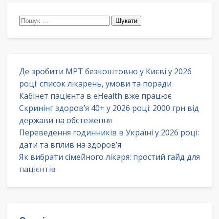
Пошук:
Де зробити МРТ безкоштовно у Києві у 2026
році: список лікарень, умови та поради
Кабінет пацієнта в eHealth вже працює
Скринінг здоров’я 40+ у 2026 році: 2000 грн від
держави на обстеження
Переведення годинників в Україні у 2026 році:
дати та вплив на здоров’я
Як вибрати сімейного лікаря: простий гайд для
пацієнтів