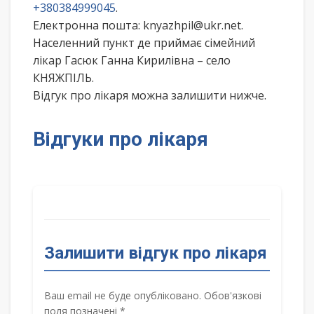
+380384999045
.
Електронна пошта: knyazhpil@ukr.net.
Населенний пункт де приймає сімейний
лікар Гасюк Ганна Кирилівна – село
КНЯЖПІЛЬ.
Відгук про лікаря можна залишити нижче.
Відгуки про лікаря
Залишити відгук про лікаря
Ваш email не буде опубліковано. Обов'язкові
поля позначені *