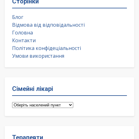
Сторінки
Блог
Відмова від відповідальності
Головна
Контакти
Політика конфідеціальності
Умови використання
Сімейні лікарі
Сімейні
лікарі
Терапевти