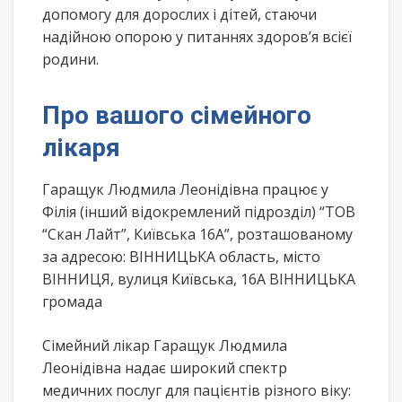
допомогу для дорослих і дітей, стаючи
надійною опорою у питаннях здоров’я всієї
родини.
Про вашого сімейного
лікаря
Гаращук Людмила Леонідівна працює у
Філія (інший відокремлений підрозділ) “ТОВ
“Скан Лайт”, Київська 16А”, розташованому
за адресою: ВІННИЦЬКА область, місто
ВІННИЦЯ, вулиця Київська, 16А ВІННИЦЬКА
громада
Сімейний лікар Гаращук Людмила
Леонідівна надає широкий спектр
медичних послуг для пацієнтів різного віку: