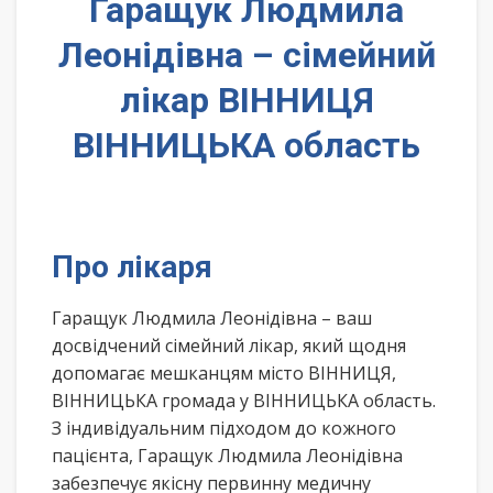
Гаращук Людмила
Леонідівна – сімейний
лікар ВІННИЦЯ
ВІННИЦЬКА область
Про лікаря
Гаращук Людмила Леонідівна – ваш
досвідчений сімейний лікар, який щодня
допомагає мешканцям місто ВІННИЦЯ,
ВІННИЦЬКА громада у ВІННИЦЬКА область.
З індивідуальним підходом до кожного
пацієнта, Гаращук Людмила Леонідівна
забезпечує якісну первинну медичну