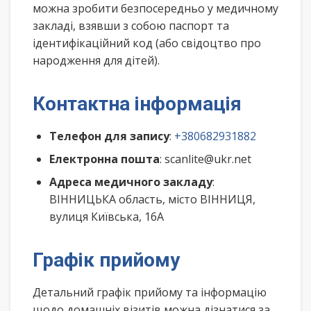
можна зробити безпосередньо у медичному
закладі, взявши з собою паспорт та
ідентифікаційний код (або свідоцтво про
народження для дітей).
Контактна інформація
Телефон для запису
:
+380682931882
Електронна пошта
: scanlite@ukr.net
Адреса медичного закладу
:
ВІННИЦЬКА область, місто ВІННИЦЯ,
вулиця Київська, 16А
Графік прийому
Детальний графік прийому та інформацію
щодо домашніх візитів можна дізнатися за