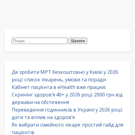
Пошук:
Де зробити МРТ безкоштовно у Києві у 2026
році: список лікарень, умови та поради
Кабінет пацієнта в eHealth вже працює
Скринінг здоров’я 40+ у 2026 році: 2000 грн від
держави на обстеження
Переведення годинників в Україні у 2026 році:
дати та вплив на здоров’я
Як вибрати сімейного лікаря: простий гайд для
пацієнтів