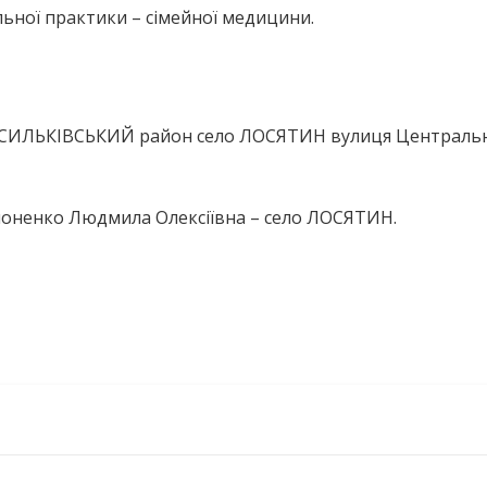
ьної практики – сімейної медицини.
ВАСИЛЬКІВСЬКИЙ район село ЛОСЯТИН вулиця Центральн
поненко Людмила Олексіївна – село ЛОСЯТИН.