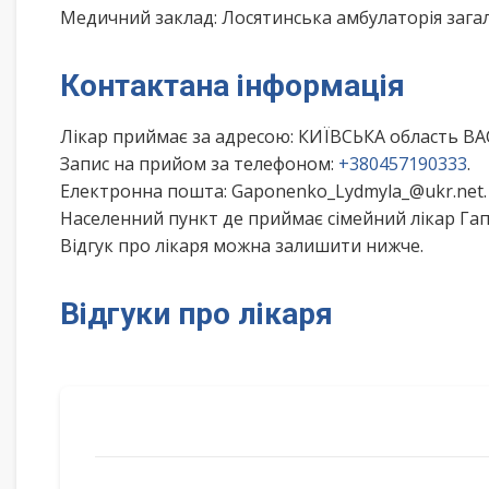
Медичний заклад: Лосятинська амбулаторія загал
Контактана інформація
Лікар приймає за адресою: КИЇВСЬКА область 
Запис на прийом за телефоном:
+380457190333
.
Електронна пошта: Gaponenko_Lydmyla_@ukr.net.
Населенний пункт де приймає сімейний лікар Га
Відгук про лікаря можна залишити нижче.
Відгуки про лікаря