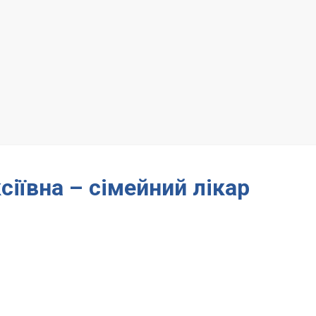
іївна – сімейний лікар