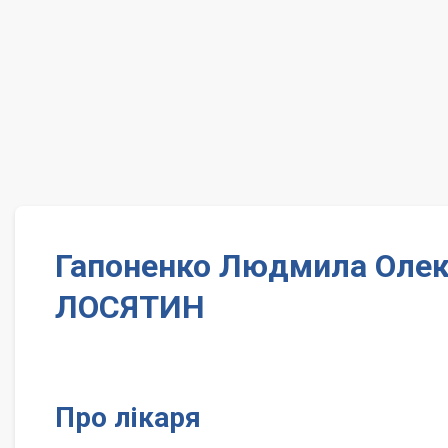
Гапоненко Людмила Олекс
ЛОСЯТИН
Про лікаря