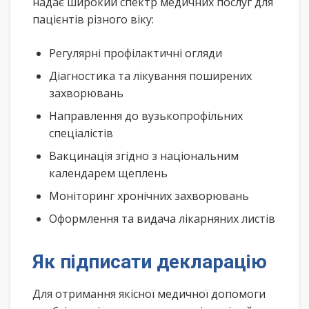
надає широкий спектр медичних послуг для
пацієнтів різного віку:
Регулярні профілактичні огляди
Діагностика та лікування поширених
захворювань
Направлення до вузькопрофільних
спеціалістів
Вакцинація згідно з національним
календарем щеплень
Моніторинг хронічних захворювань
Оформлення та видача лікарняних листів
Як підписати декларацію
Для отримання якісної медичної допомоги