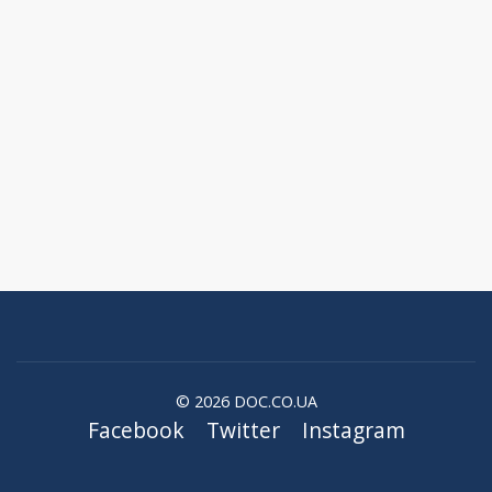
© 2026 DOC.CO.UA
Facebook
Twitter
Instagram