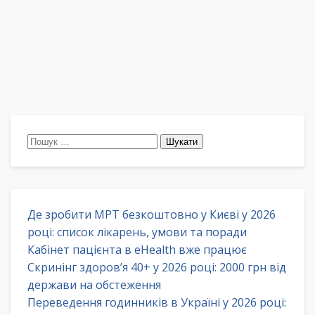
Пошук:
Де зробити МРТ безкоштовно у Києві у 2026
році: список лікарень, умови та поради
Кабінет пацієнта в eHealth вже працює
Скринінг здоров’я 40+ у 2026 році: 2000 грн від
держави на обстеження
Переведення годинників в Україні у 2026 році: