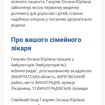
кожного пацієнта, Гануляк Оксана Юріївна
забезпечує якісну первинну медичну
допомогу для дорослих і дітей, стаючи
надійною опорою у питаннях здоров’я всієї
родини.
Про вашого сімейного
лікаря
Гануляк Оксана Юріївна працює у
Амбулаторія “Амбулаторія №2
м.Виноградів”, розташованому за адресою:
ЗАКАРПАТСЬКА область, БЕРЕГІВСЬКИЙ
район, місто ВИНОГРАДІВ, вулиця
Лікарняна, 13 ВИНОГРАДІВСЬКА громада
Сімейний лікар Гануляк Оксана Юріївна