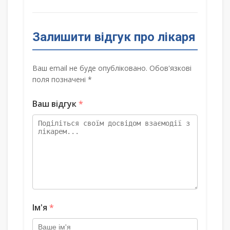
Залишити відгук про лікаря
Ваш email не буде опубліковано. Обов'язкові
поля позначені *
Ваш відгук
*
Ім'я
*