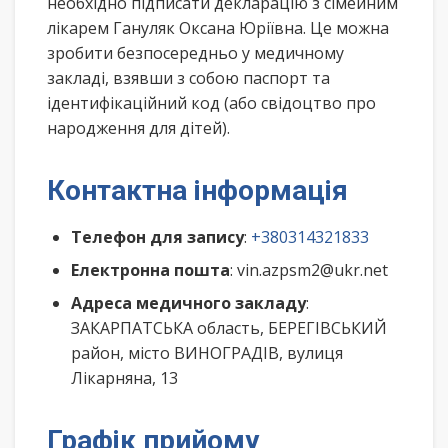
необхідно підписати декларацію з сімейним
лікарем Гануляк Оксана Юріївна. Це можна
зробити безпосередньо у медичному
закладі, взявши з собою паспорт та
ідентифікаційний код (або свідоцтво про
народження для дітей).
Контактна інформація
Телефон для запису
:
+380314321833
Електронна пошта
: vin.azpsm2@ukr.net
Адреса медичного закладу
:
ЗАКАРПАТСЬКА область, БЕРЕГІВСЬКИЙ
район, місто ВИНОГРАДІВ, вулиця
Лікарняна, 13
Графік прийому