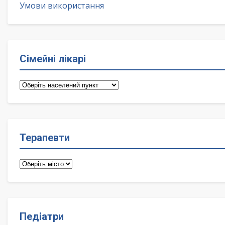
Умови використання
Сімейні лікарі
Сімейні
лікарі
Терапевти
Терапевти
Педіатри