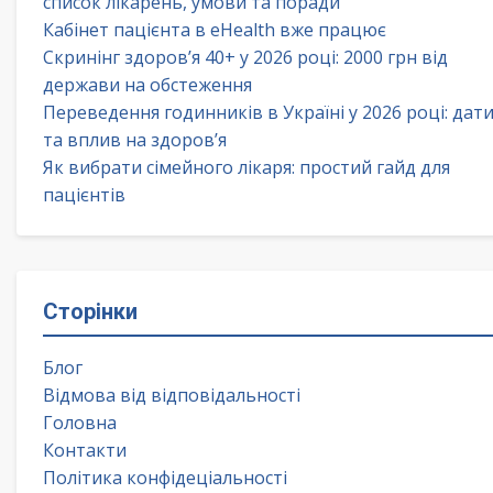
список лікарень, умови та поради
Кабінет пацієнта в eHealth вже працює
Скринінг здоров’я 40+ у 2026 році: 2000 грн від
держави на обстеження
Переведення годинників в Україні у 2026 році: дат
та вплив на здоров’я
Як вибрати сімейного лікаря: простий гайд для
пацієнтів
Сторінки
Блог
Відмова від відповідальності
Головна
Контакти
Політика конфідеціальності