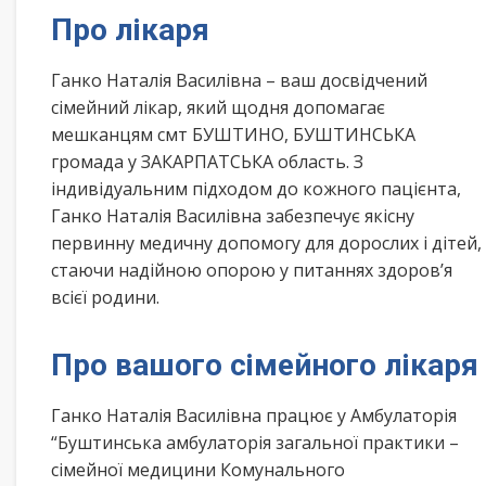
Про лікаря
Ганко Наталія Василівна – ваш досвідчений
сімейний лікар, який щодня допомагає
мешканцям смт БУШТИНО, БУШТИНСЬКА
громада у ЗАКАРПАТСЬКА область. З
індивідуальним підходом до кожного пацієнта,
Ганко Наталія Василівна забезпечує якісну
первинну медичну допомогу для дорослих і дітей,
стаючи надійною опорою у питаннях здоров’я
всієї родини.
Про вашого сімейного лікаря
Ганко Наталія Василівна працює у Амбулаторія
“Буштинська амбулаторія загальної практики –
сімейної медицини Комунального