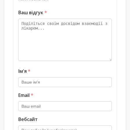
Ваш відгук
*
Ім'я
*
Email
*
Вебсайт