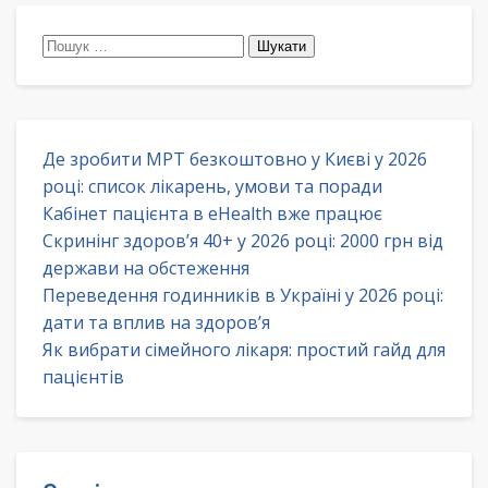
Пошук:
Де зробити МРТ безкоштовно у Києві у 2026
році: список лікарень, умови та поради
Кабінет пацієнта в eHealth вже працює
Скринінг здоров’я 40+ у 2026 році: 2000 грн від
держави на обстеження
Переведення годинників в Україні у 2026 році:
дати та вплив на здоров’я
Як вибрати сімейного лікаря: простий гайд для
пацієнтів