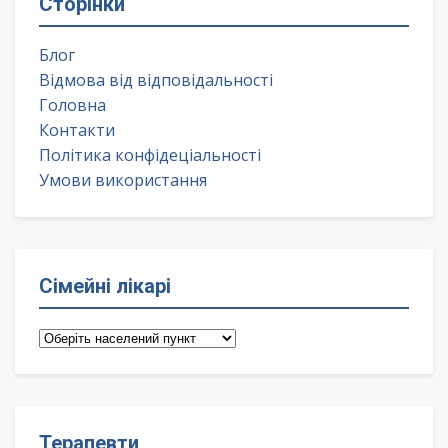
Сторінки
Блог
Відмова від відповідальності
Головна
Контакти
Політика конфідеціальності
Умови використання
Сімейні лікарі
Сімейні
лікарі
Терапевти