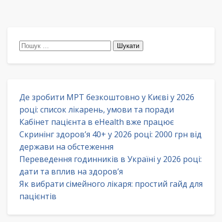
Пошук:
Де зробити МРТ безкоштовно у Києві у 2026
році: список лікарень, умови та поради
Кабінет пацієнта в eHealth вже працює
Скринінг здоров’я 40+ у 2026 році: 2000 грн від
держави на обстеження
Переведення годинників в Україні у 2026 році:
дати та вплив на здоров’я
Як вибрати сімейного лікаря: простий гайд для
пацієнтів