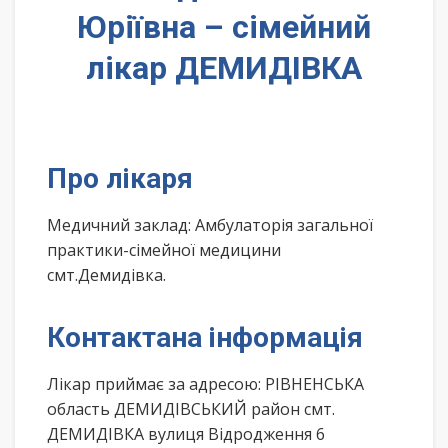
Юріївна – сімейний
лікар ДЕМИДІВКА
Про лікаря
Медичний заклад: Амбулаторія загальної
практики-сімейної медицини
смт.Демидівка.
Контактана інформація
Лікар приймає за адресою: РІВНЕНСЬКА
область ДЕМИДІВСЬКИЙ район смт.
ДЕМИДІВКА вулиця Відродження 6