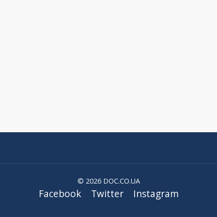
© 2026 DOC.CO.UA
Facebook
Twitter
Instagram