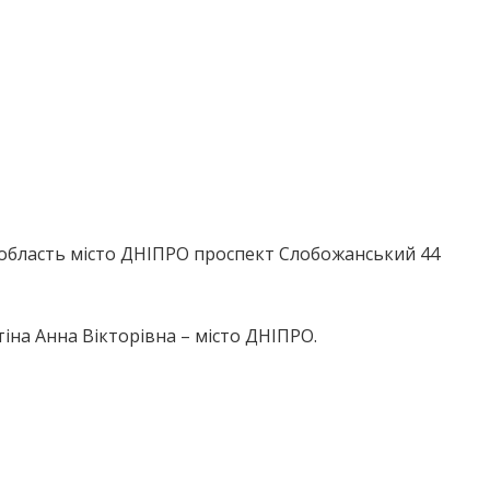
область місто ДНІПРО проспект Слобожанський 44
іна Анна Вікторівна – місто ДНІПРО.