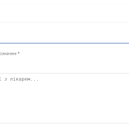
означені *