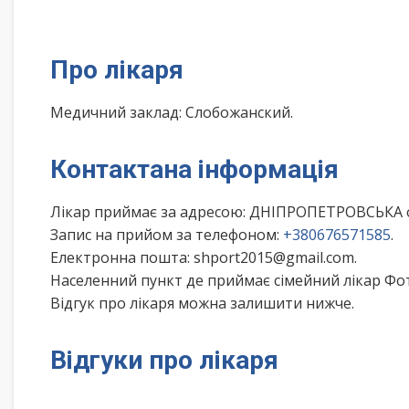
Про лікаря
Медичний заклад: Слобожанский.
Контактана інформація
Лікар приймає за адресою: ДНІПРОПЕТРОВСЬКА 
Запис на прийом за телефоном:
+380676571585
.
Електронна пошта: shport2015@gmail.com.
Населенний пункт де приймає сімейний лікар Фот
Відгук про лікаря можна залишити нижче.
Відгуки про лікаря