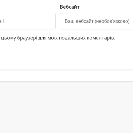
Вебсайт
у в цьому браузері для моїх подальших коментарів.