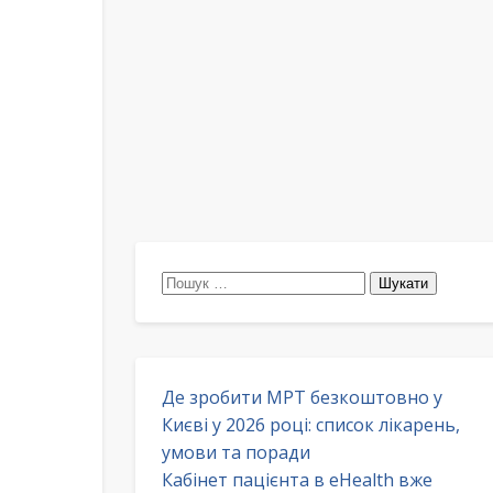
Пошук:
Де зробити МРТ безкоштовно у
Києві у 2026 році: список лікарень,
умови та поради
Кабінет пацієнта в eHealth вже