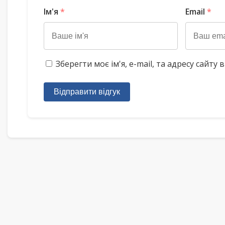
Ім'я
*
Email
*
Зберегти моє ім'я, e-mail, та адресу сайт
Відправити відгук