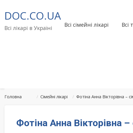
Перейти
до
DOC.CO.UA
вмісту
Всі сімейні лікарі
Всі 
Всі лікарі в Україні
Головна
/
Сімейні лікарі
/
Фотіна Анна Вікторівна – 
Фотіна Анна Вікторівна –