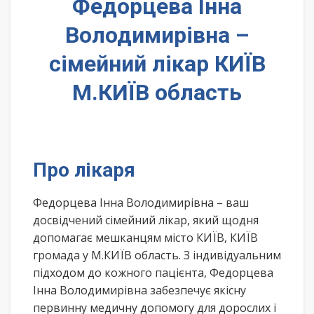
Федорцева Інна
Володимирівна –
сімейний лікар КИЇВ
М.КИЇВ область
Про лікаря
Федорцева Інна Володимирівна – ваш
досвідчений сімейний лікар, який щодня
допомагає мешканцям місто КИЇВ, КИЇВ
громада у М.КИЇВ область. З індивідуальним
підходом до кожного пацієнта, Федорцева
Інна Володимирівна забезпечує якісну
первинну медичну допомогу для дорослих і