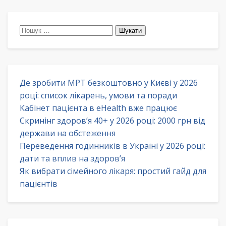
Пошук:
Де зробити МРТ безкоштовно у Києві у 2026
році: список лікарень, умови та поради
Кабінет пацієнта в eHealth вже працює
Скринінг здоров’я 40+ у 2026 році: 2000 грн від
держави на обстеження
Переведення годинників в Україні у 2026 році:
дати та вплив на здоров’я
Як вибрати сімейного лікаря: простий гайд для
пацієнтів