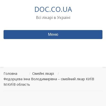
Перейти
DOC.CO.UA
до
вмісту
Всі лікарі в Україні
Меню
Головна
/
Сімейні лікарі
/
Федорцева Інна Володимирівна – сімейний лікар КИЇВ
М.КИЇВ область