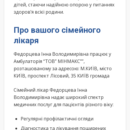
дітей, стаючи надійною опорою у питаннях
здоров’я всієї родини.
Про вашого сімейного
лікаря
Федорцева Інна Володимирівна працює у
Амбулаторія “ТОВ” МІНМАКС””,
розташованому за адресою: М.КИЇВ, місто
КИЇВ, проспект Лісовий, 35 КИЇВ громада
Сімейний лікар Федорцева Інна
Володимирівна надає широкий спектр
медичних послуг для пацієнтів різного віку:
Регулярні профілактичні огляди
Діагностика та лікування поширених