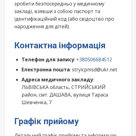
зробити безпосередньо у медичному
закладі, взявши з собою паспорт та
ідентифікаційний код (або свідоцтво про
народження для дітей).
Контактна інформація
Телефон для запису
:
+380506684512
Електронна пошта
: stryicpmsd@ukr.net
Адреса медичного закладу
:
ЛЬВІВСЬКА область, СТРИЙСЬКИЙ
район, смт. ДАШАВА, вулиця Тараса
Шевченка, 7
Графік прийому
Детальний графік прийому та інформацію