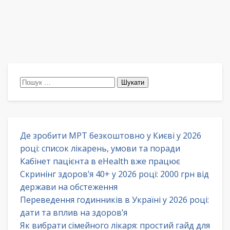
Пошук:
Де зробити МРТ безкоштовно у Києві у 2026
році: список лікарень, умови та поради
Кабінет пацієнта в eHealth вже працює
Скринінг здоров’я 40+ у 2026 році: 2000 грн від
держави на обстеження
Переведення годинників в Україні у 2026 році:
дати та вплив на здоров’я
Як вибрати сімейного лікаря: простий гайд для