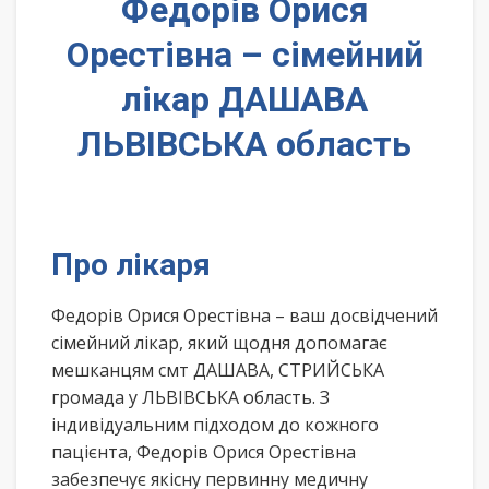
Федорів Орися
Орестівна – сімейний
лікар ДАШАВА
ЛЬВІВСЬКА область
Про лікаря
Федорів Орися Орестівна – ваш досвідчений
сімейний лікар, який щодня допомагає
мешканцям смт ДАШАВА, СТРИЙСЬКА
громада у ЛЬВІВСЬКА область. З
індивідуальним підходом до кожного
пацієнта, Федорів Орися Орестівна
забезпечує якісну первинну медичну