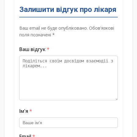
Залишити відгук про лікаря
Ваш email не буде опубліковано. Обов'язкові
поля позначені *
Ваш відгук
*
Ім'я
*
Email
*