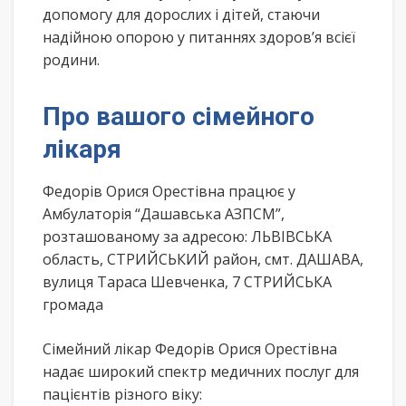
допомогу для дорослих і дітей, стаючи
надійною опорою у питаннях здоров’я всієї
родини.
Про вашого сімейного
лікаря
Федорів Орися Орестівна працює у
Амбулаторія “Дашавська АЗПСМ”,
розташованому за адресою: ЛЬВІВСЬКА
область, СТРИЙСЬКИЙ район, смт. ДАШАВА,
вулиця Тараса Шевченка, 7 СТРИЙСЬКА
громада
Сімейний лікар Федорів Орися Орестівна
надає широкий спектр медичних послуг для
пацієнтів різного віку: