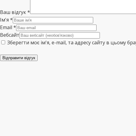
Ваш відгук
*
Ім'я
*
Email
*
Вебсайт
Зберегти моє ім'я, e-mail, та адресу сайту в цьому б
Відправити відгук