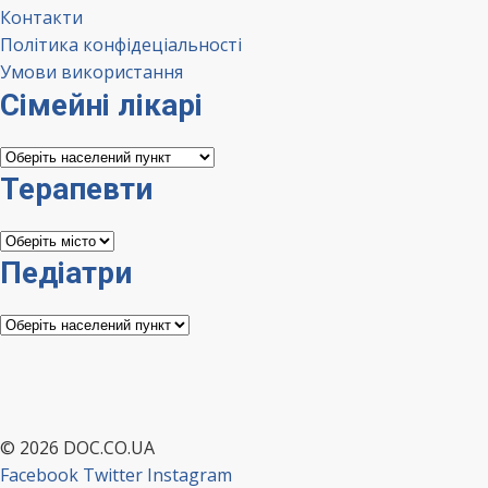
Контакти
Політика конфідеціальності
Умови використання
Сімейні лікарі
Сімейні
лікарі
Терапевти
Терапевти
Педіатри
Педіатри
© 2026 DOC.CO.UA
Facebook
Twitter
Instagram