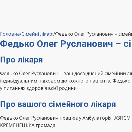
Головна
/
Сімейні лікарі
/
Федько Олег Русланович – сіме
Федько Олег Русланович – 
Про лікаря
Федько Олег Русланович – ваш досвідчений сімейний 
індивідуальним підходом до кожного пацієнта, Федько 
у питаннях здоров’я всієї родини.
Про вашого сімейного лікаря
Федько Олег Русланович працює у Амбулаторія “АЗПСМ 
КРЕМЕНЕЦЬКА громада