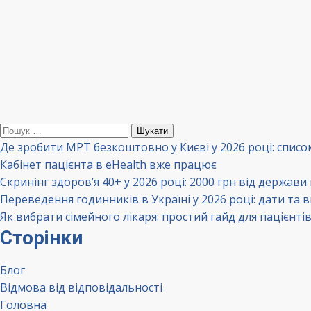
Пошук:
Де зробити МРТ безкоштовно у Києві у 2026 році: списо
Кабінет пацієнта в eHealth вже працює
Скринінг здоров’я 40+ у 2026 році: 2000 грн від держави
Переведення годинників в Україні у 2026 році: дати та 
Як вибрати сімейного лікаря: простий гайд для пацієнті
Сторінки
Блог
Відмова від відповідальності
Головна