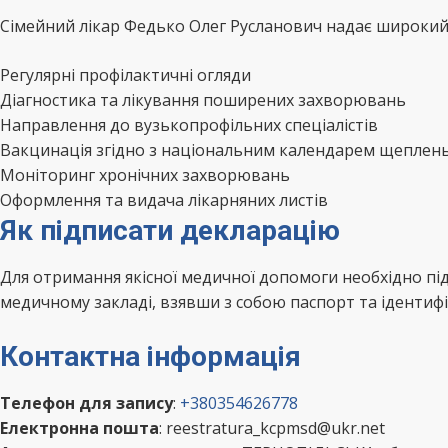
Сімейний лікар Федько Олег Русланович надає широкий с
Регулярні профілактичні огляди
Діагностика та лікування поширених захворювань
Направлення до вузькопрофільних спеціалістів
Вакцинація згідно з національним календарем щеплен
Моніторинг хронічних захворювань
Оформлення та видача лікарняних листів
Як підписати декларацію
Для отримання якісної медичної допомоги необхідно пі
медичному закладі, взявши з собою паспорт та ідентифі
Контактна інформація
Телефон для запису
:
+380354626778
Електронна пошта
: reestratura_kcpmsd@ukr.net