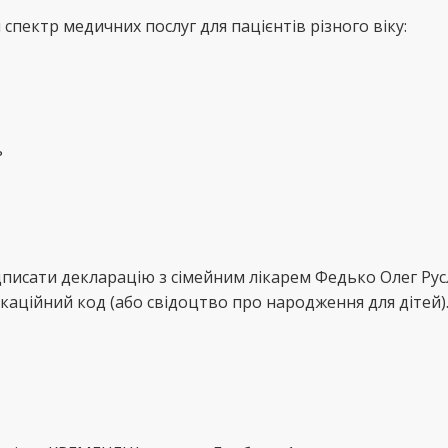
пектр медичних послуг для пацієнтів різного віку:
ь
дписати декларацію з сімейним лікарем Федько Олег Ру
каційний код (або свідоцтво про народження для дітей)