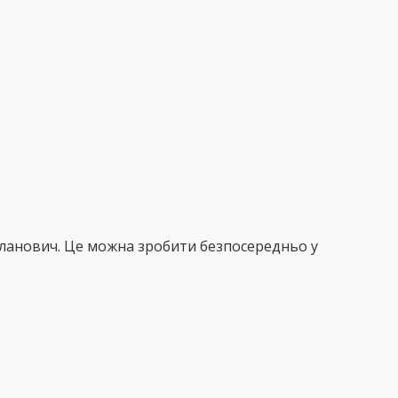
сланович. Це можна зробити безпосередньо у
.