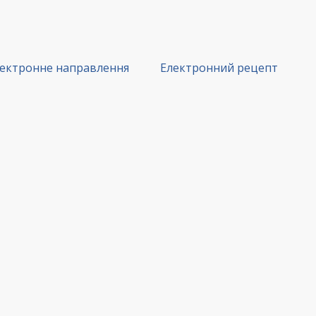
ектронне направлення
Електронний рецепт