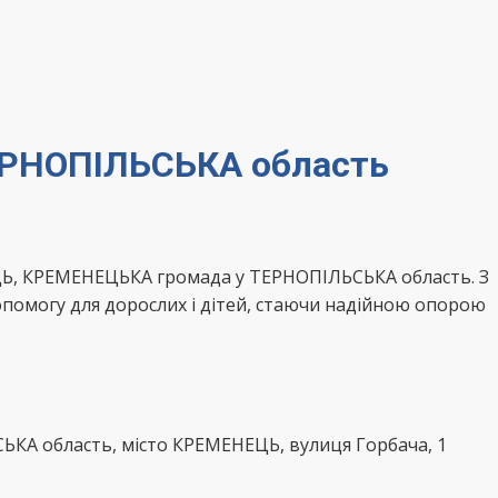
ЕРНОПІЛЬСЬКА область
ЦЬ, КРЕМЕНЕЦЬКА громада у ТЕРНОПІЛЬСЬКА область. З
опомогу для дорослих і дітей, стаючи надійною опорою
КА область, місто КРЕМЕНЕЦЬ, вулиця Горбача, 1