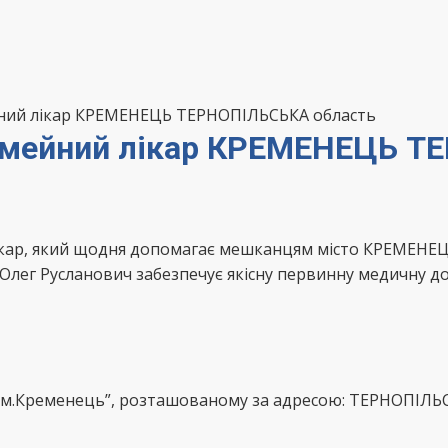
йний лікар КРЕМЕНЕЦЬ ТЕРНОПІЛЬСЬКА область
сімейний лікар КРЕМЕНЕЦЬ Т
лікар, який щодня допомагає мешканцям місто КРЕМЕНЕ
Олег Русланович забезпечує якісну первинну медичну д
м.Кременець”, розташованому за адресою: ТЕРНОПІЛЬСЬ