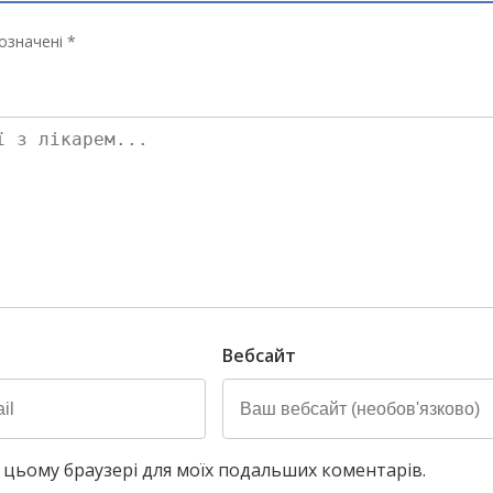
означені *
Вебсайт
у в цьому браузері для моїх подальших коментарів.