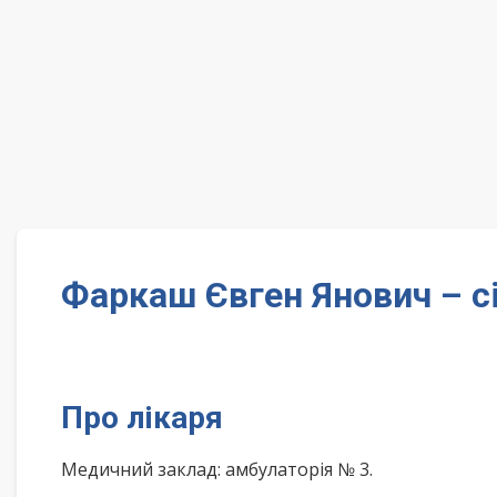
Фаркаш Євген Янович – 
Про лікаря
Медичний заклад: амбулаторія № 3.