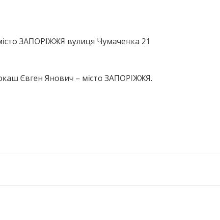
 місто ЗАПОРІЖЖЯ вулиця Чумаченка 21
ркаш Євген Янович – місто ЗАПОРІЖЖЯ.