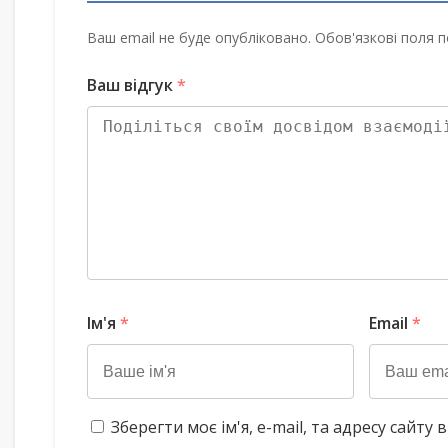
Ваш email не буде опубліковано. Обов'язкові поля п
Ваш відгук
*
Ім'я
*
Email
*
Зберегти моє ім'я, e-mail, та адресу сайт