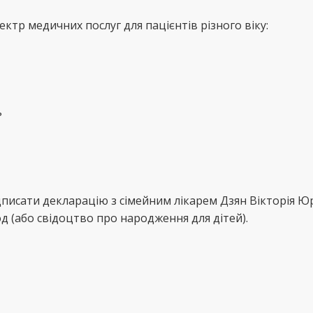
ктр медичних послуг для пацієнтів різного віку:
ь
дписати декларацію з сімейним лікарем Дзян Вікторія 
д (або свідоцтво про народження для дітей).