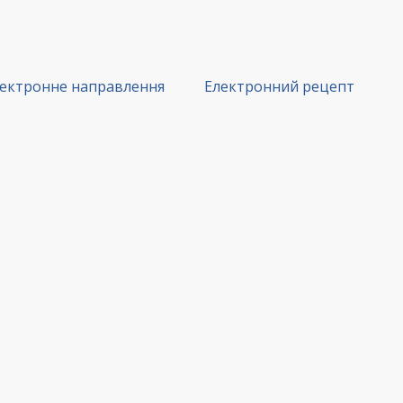
ектронне направлення
Електронний рецепт