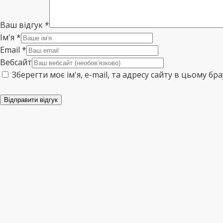
Ваш відгук
*
Ім'я
*
Email
*
Вебсайт
Зберегти моє ім'я, e-mail, та адресу сайту в цьому б
Відправити відгук