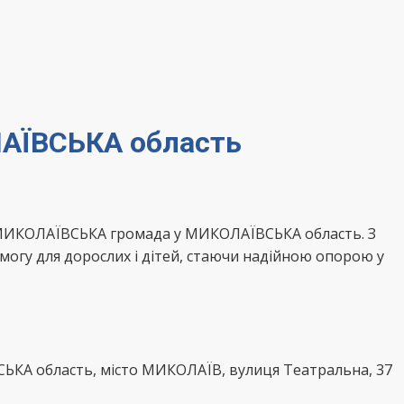
ЛАЇВСЬКА область
, МИКОЛАЇВСЬКА громада у МИКОЛАЇВСЬКА область. З
могу для дорослих і дітей, стаючи надійною опорою у
СЬКА область, місто МИКОЛАЇВ, вулиця Театральна, 37