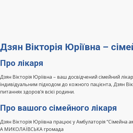
Дзян Вікторія Юріївна – сі
Про лікаря
Дзян Вікторія Юріївна – ваш досвідчений сімейний л
індивідуальним підходом до кожного пацієнта, Дзян Вік
питаннях здоров’я всієї родини.
Про вашого сімейного лікаря
Дзян Вікторія Юріївна працює у Амбулаторія “Сімейна
А МИКОЛАЇВСЬКА громада