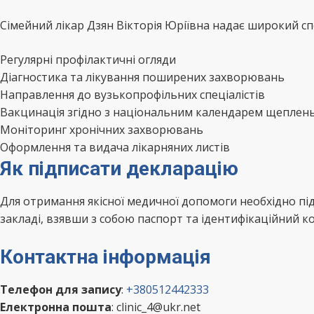
Сімейний лікар Дзян Вікторія Юріївна надає широкий спе
Регулярні профілактичні огляди
Діагностика та лікування поширених захворювань
Направлення до вузькопрофільних спеціалістів
Вакцинація згідно з національним календарем щеплен
Моніторинг хронічних захворювань
Оформлення та видача лікарняних листів
Як підписати декларацію
Для отримання якісної медичної допомоги необхідно пі
закладі, взявши з собою паспорт та ідентифікаційний ко
Контактна інформація
Телефон для запису
:
+380512442333
Електронна пошта
: clinic_4@ukr.net