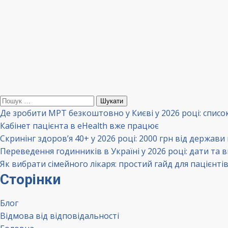
Пошук:
Де зробити МРТ безкоштовно у Києві у 2026 році: списо
Кабінет пацієнта в eHealth вже працює
Скринінг здоров’я 40+ у 2026 році: 2000 грн від держави
Переведення годинників в Україні у 2026 році: дати та 
Як вибрати сімейного лікаря: простий гайд для пацієнті
Сторінки
Блог
Відмова від відповідальності