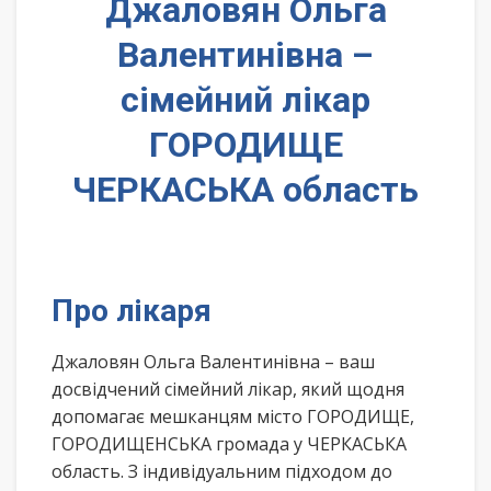
Джаловян Ольга
Валентинівна –
сімейний лікар
ГОРОДИЩЕ
ЧЕРКАСЬКА область
Про лікаря
Джаловян Ольга Валентинівна – ваш
досвідчений сімейний лікар, який щодня
допомагає мешканцям місто ГОРОДИЩЕ,
ГОРОДИЩЕНСЬКА громада у ЧЕРКАСЬКА
область. З індивідуальним підходом до