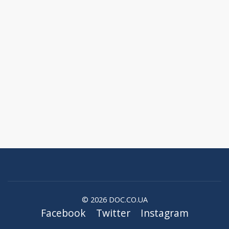
© 2026 DOC.CO.UA
Facebook
Twitter
Instagram