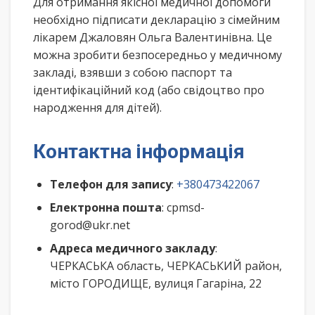
Для отримання якісної медичної допомоги
необхідно підписати декларацію з сімейним
лікарем Джаловян Ольга Валентинівна. Це
можна зробити безпосередньо у медичному
закладі, взявши з собою паспорт та
ідентифікаційний код (або свідоцтво про
народження для дітей).
Контактна інформація
Телефон для запису
:
+380473422067
Електронна пошта
: cpmsd-
gorod@ukr.net
Адреса медичного закладу
:
ЧЕРКАСЬКА область, ЧЕРКАСЬКИЙ район,
місто ГОРОДИЩЕ, вулиця Гагаріна, 22