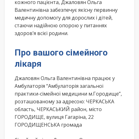
кожного пацієнта, Джаловян Ольга
Валентинівна забезпечує якісну первинну
медичну допомогу для дорослих і дітей,
стаючи надійною опорою у питаннях
здоров’я всієї родини.
Про вашого сімейного
лікаря
Джаловян Ольга Валентинівна працює у
Амбулаторія “Амбулаторія загальної
практики-сімейної медицини м.Городище”,
розташованому за адресою: ЧЕРКАСЬКА
область, ЧЕРКАСЬКИЙ район, місто
ГОРОДИЩЕ, вулиця Гагаріна, 22
ГОРОДИЩЕНСЬКА громада