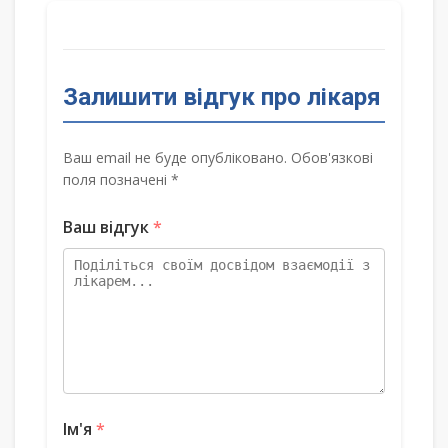
Залишити відгук про лікаря
Ваш email не буде опубліковано. Обов'язкові
поля позначені *
Ваш відгук
*
Ім'я
*