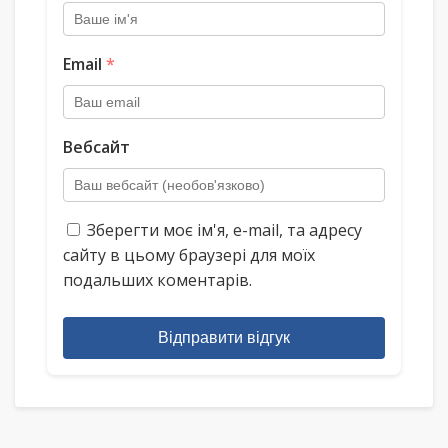
Email
*
Вебсайт
Зберегти моє ім'я, e-mail, та адресу
сайту в цьому браузері для моїх
подальших коментарів.
Відправити відгук