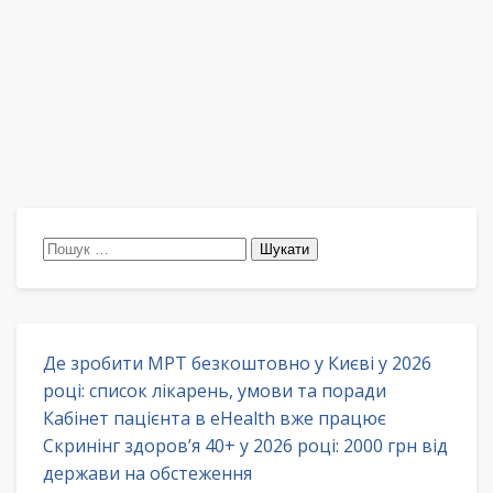
Пошук:
Де зробити МРТ безкоштовно у Києві у 2026
році: список лікарень, умови та поради
Кабінет пацієнта в eHealth вже працює
Скринінг здоров’я 40+ у 2026 році: 2000 грн від
держави на обстеження