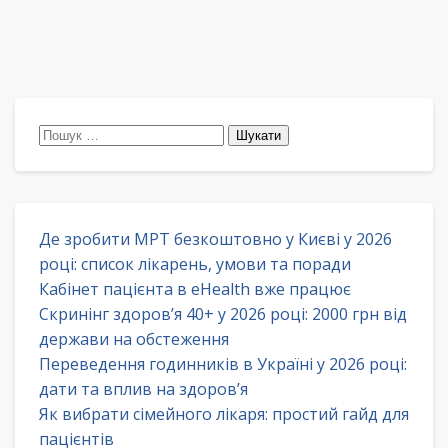
Пошук:
Де зробити МРТ безкоштовно у Києві у 2026
році: список лікарень, умови та поради
Кабінет пацієнта в eHealth вже працює
Скринінг здоров’я 40+ у 2026 році: 2000 грн від
держави на обстеження
Переведення годинників в Україні у 2026 році:
дати та вплив на здоров’я
Як вибрати сімейного лікаря: простий гайд для
пацієнтів