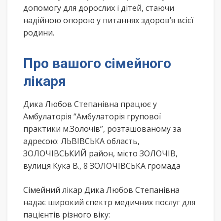
допомогу для дорослих і дітей, стаючи
надійною опорою у питаннях здоров’я всієї
родини.
Про вашого сімейного
лікаря
Дика Любов Степанівна працює у
Амбулаторія “Амбулаторія групової
практики м.Золочів”, розташованому за
адресою: ЛЬВІВСЬКА область,
ЗОЛОЧІВСЬКИЙ район, місто ЗОЛОЧІВ,
вулиця Кука В., 8 ЗОЛОЧІВСЬКА громада
Сімейний лікар Дика Любов Степанівна
надає широкий спектр медичних послуг для
пацієнтів різного віку: