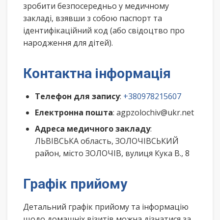
зробити безпосередньо у медичному
закладі, взявши з собою паспорт та
ідентифікаційний код (або свідоцтво про
народження для дітей).
Контактна інформація
Телефон для запису
:
+380978215607
Електронна пошта
: agpzolochiv@ukr.net
Адреса медичного закладу
:
ЛЬВІВСЬКА область, ЗОЛОЧІВСЬКИЙ
район, місто ЗОЛОЧІВ, вулиця Кука В., 8
Графік прийому
Детальний графік прийому та інформацію
щодо домашніх візитів можна дізнатися за