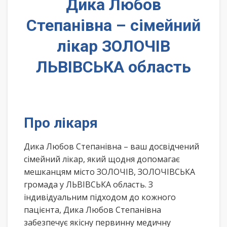
Дика Любов
Степанівна – сімейний
лікар ЗОЛОЧІВ
ЛЬВІВСЬКА область
Про лікаря
Дика Любов Степанівна – ваш досвідчений
сімейний лікар, який щодня допомагає
мешканцям місто ЗОЛОЧІВ, ЗОЛОЧІВСЬКА
громада у ЛЬВІВСЬКА область. З
індивідуальним підходом до кожного
пацієнта, Дика Любов Степанівна
забезпечує якісну первинну медичну