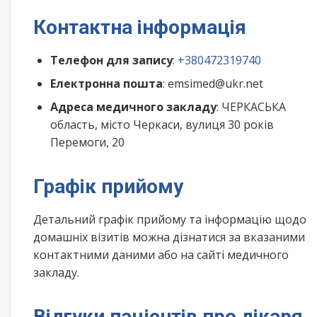
Контактна інформація
Телефон для запису
:
+380472319740
Електронна пошта
: emsimed@ukr.net
Адреса медичного закладу
: ЧЕРКАСЬКА
область, місто Черкаси, вулиця 30 років
Перемоги, 20
Графік прийому
Детальний графік прийому та інформацію щодо
домашніх візитів можна дізнатися за вказаними
контактними даними або на сайті медичного
закладу.
Відгуки пацієнтів про лікаря