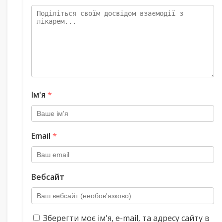
Ім'я
*
Email
*
Вебсайт
Зберегти моє ім'я, e-mail, та адресу сайту в