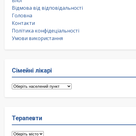
Блог
Відмова від відповідальності
Головна
Контакти
Політика конфідеціальності
Умови використання
Сімейні лікарі
Сімейні
лікарі
Терапевти
Терапевти