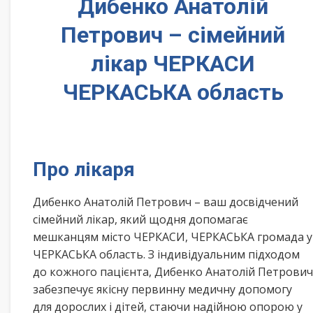
Дибенко Анатолій
Петрович – сімейний
лікар ЧЕРКАСИ
ЧЕРКАСЬКА область
Про лікаря
Дибенко Анатолій Петрович – ваш досвідчений
сімейний лікар, який щодня допомагає
мешканцям місто ЧЕРКАСИ, ЧЕРКАСЬКА громада у
ЧЕРКАСЬКА область. З індивідуальним підходом
до кожного пацієнта, Дибенко Анатолій Петрович
забезпечує якісну первинну медичну допомогу
для дорослих і дітей, стаючи надійною опорою у