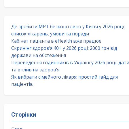
Де зробити МРТ безкоштовно у Києві у 2026 році:
список лікарень, умови та поради
Кабінет пацієнта в eHealth вже працює
Скринінг здоров’я 40+ у 2026 році: 2000 грн від
держави на обстеження
Переведення годинників в Україні у 2026 році: дат
та вплив на здоров’я
Як вибрати сімейного лікаря: простий гайд для
пацієнтів
Сторінки