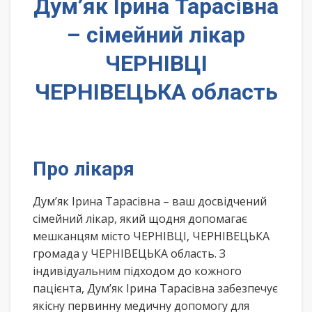
Дум’як Ірина Тарасівна
– сімейний лікар
ЧЕРНІВЦІ
ЧЕРНІВЕЦЬКА область
Про лікаря
Дум’як Ірина Тарасівна – ваш досвідчений
сімейний лікар, який щодня допомагає
мешканцям місто ЧЕРНІВЦІ, ЧЕРНІВЕЦЬКА
громада у ЧЕРНІВЕЦЬКА область. З
індивідуальним підходом до кожного
пацієнта, Дум’як Ірина Тарасівна забезпечує
якісну первинну медичну допомогу для