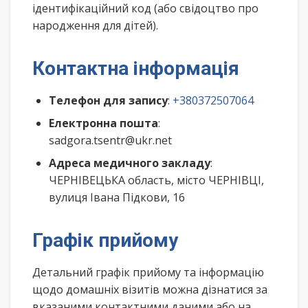
ідентифікаційний код (або свідоцтво про
народження для дітей).
Контактна інформація
Телефон для запису
:
+380372507064
Електронна пошта
:
sadgora.tsentr@ukr.net
Адреса медичного закладу
:
ЧЕРНІВЕЦЬКА область, місто ЧЕРНІВЦІ,
вулиця Івана Підкови, 16
Графік прийому
Детальний графік прийому та інформацію
щодо домашніх візитів можна дізнатися за
вказаними контактними даними або на