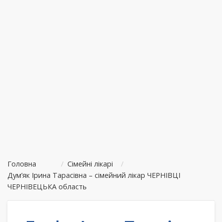
Головна
/
Сімейні лікарі
/
Дум’як Ірина Тарасівна – сімейний лікар ЧЕРНІВЦІ
ЧЕРНІВЕЦЬКА область