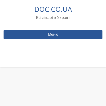
Перейти
DOC.CO.UA
до
вмісту
Всі лікарі в Україні
Меню