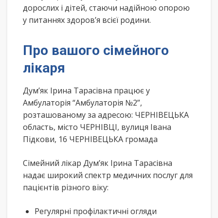
дорослих і дітей, стаючи надійною опорою
у питаннях здоров’я всієї родини.
Про вашого сімейного
лікаря
Дум’як Ірина Тарасівна працює у
Амбулаторія “Амбулаторія №2”,
розташованому за адресою: ЧЕРНІВЕЦЬКА
область, місто ЧЕРНІВЦІ, вулиця Івана
Підкови, 16 ЧЕРНІВЕЦЬКА громада
Сімейний лікар Дум’як Ірина Тарасівна
надає широкий спектр медичних послуг для
пацієнтів різного віку:
Регулярні профілактичні огляди