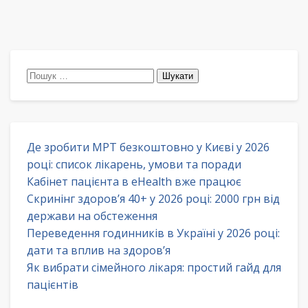
Пошук:
Де зробити МРТ безкоштовно у Києві у 2026
році: список лікарень, умови та поради
Кабінет пацієнта в eHealth вже працює
Скринінг здоров’я 40+ у 2026 році: 2000 грн від
держави на обстеження
Переведення годинників в Україні у 2026 році:
дати та вплив на здоров’я
Як вибрати сімейного лікаря: простий гайд для
пацієнтів