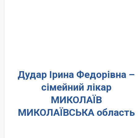
Дудар Ірина Федорівна –
сімейний лікар
МИКОЛАЇВ
МИКОЛАЇВСЬКА область