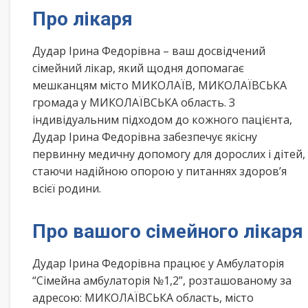
Про лікаря
Дудар Ірина Федорівна – ваш досвідчений
сімейний лікар, який щодня допомагає
мешканцям місто МИКОЛАЇВ, МИКОЛАЇВСЬКА
громада у МИКОЛАЇВСЬКА область. З
індивідуальним підходом до кожного пацієнта,
Дудар Ірина Федорівна забезпечує якісну
первинну медичну допомогу для дорослих і дітей,
стаючи надійною опорою у питаннях здоров’я
всієї родини.
Про вашого сімейного лікаря
Дудар Ірина Федорівна працює у Амбулаторія
“Сімейна амбулаторія №1,2”, розташованому за
адресою: МИКОЛАЇВСЬКА область, місто