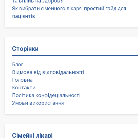
та вплив на здоров’я
Як вибрати сімейного лікаря: простий гайд для
пацієнтів
Сторінки
Блог
Відмова від відповідальності
Головна
Контакти
Політика конфідеціальності
Умови використання
Сімейні лікарі