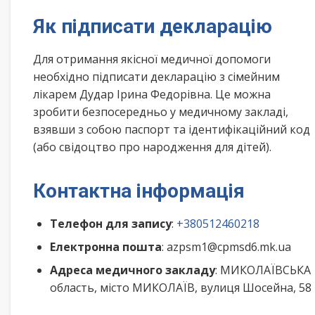
Як підписати декларацію
Для отримання якісної медичної допомоги
необхідно підписати декларацію з сімейним
лікарем Дудар Ірина Федорівна. Це можна
зробити безпосередньо у медичному закладі,
взявши з собою паспорт та ідентифікаційний код
(або свідоцтво про народження для дітей).
Контактна інформація
Телефон для запису
:
+380512460218
Електронна пошта
: azpsm1@cpmsd6.mk.ua
Адреса медичного закладу
: МИКОЛАЇВСЬКА
область, місто МИКОЛАЇВ, вулиця Шосейна, 58