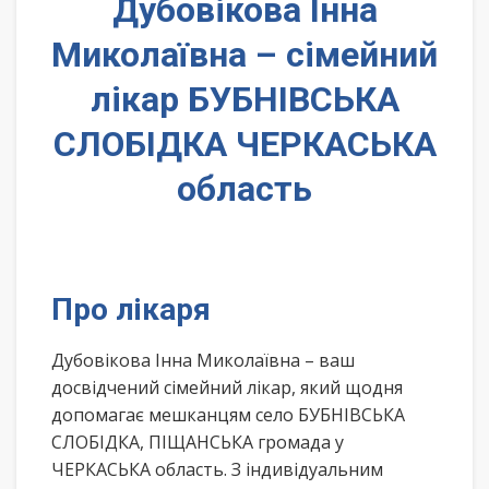
Дубовікова Інна
Миколаївна – сімейний
лікар БУБНІВСЬКА
СЛОБІДКА ЧЕРКАСЬКА
область
Про лікаря
Дубовікова Інна Миколаївна – ваш
досвідчений сімейний лікар, який щодня
допомагає мешканцям село БУБНІВСЬКА
СЛОБІДКА, ПІЩАНСЬКА громада у
ЧЕРКАСЬКА область. З індивідуальним