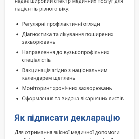
надає широкий спектр медичних послуг для
пацієнтів різного віку:
Регулярні профілактичні огляди
Діагностика та лікування поширених
захворювань
Направлення до вузькопрофільних
спеціалістів
Вакцинація згідно з національним
календарем щеплень
Моніторинг хронічних захворювань
Оформлення та видача лікарняних листів
Як підписати декларацію
Для отримання якісної медичної допомоги