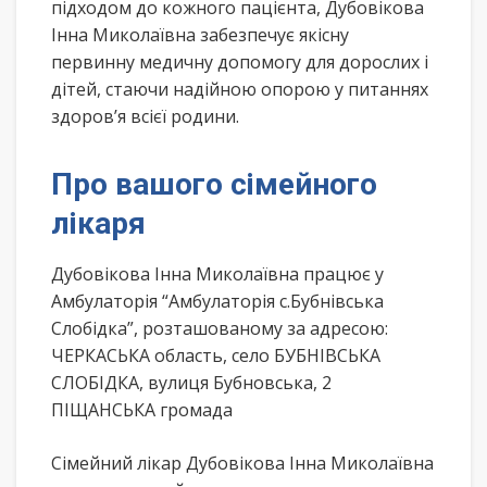
підходом до кожного пацієнта, Дубовікова
Інна Миколаївна забезпечує якісну
первинну медичну допомогу для дорослих і
дітей, стаючи надійною опорою у питаннях
здоров’я всієї родини.
Про вашого сімейного
лікаря
Дубовікова Інна Миколаївна працює у
Амбулаторія “Амбулаторія с.Бубнівська
Слобідка”, розташованому за адресою:
ЧЕРКАСЬКА область, село БУБНІВСЬКА
СЛОБІДКА, вулиця Бубновська, 2
ПІЩАНСЬКА громада
Сімейний лікар Дубовікова Інна Миколаївна