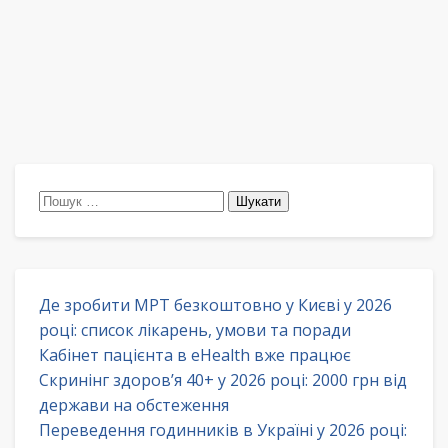
Пошук:
Де зробити МРТ безкоштовно у Києві у 2026
році: список лікарень, умови та поради
Кабінет пацієнта в eHealth вже працює
Скринінг здоров’я 40+ у 2026 році: 2000 грн від
держави на обстеження
Переведення годинників в Україні у 2026 році: