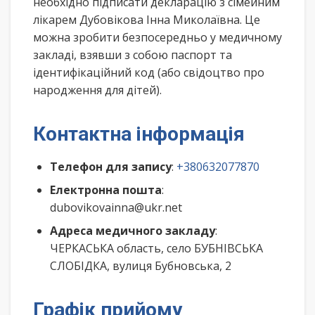
необхідно підписати декларацію з сімейним
лікарем Дубовікова Інна Миколаївна. Це
можна зробити безпосередньо у медичному
закладі, взявши з собою паспорт та
ідентифікаційний код (або свідоцтво про
народження для дітей).
Контактна інформація
Телефон для запису
:
+380632077870
Електронна пошта
:
dubovikovainna@ukr.net
Адреса медичного закладу
:
ЧЕРКАСЬКА область, село БУБНІВСЬКА
СЛОБІДКА, вулиця Бубновська, 2
Графік прийому