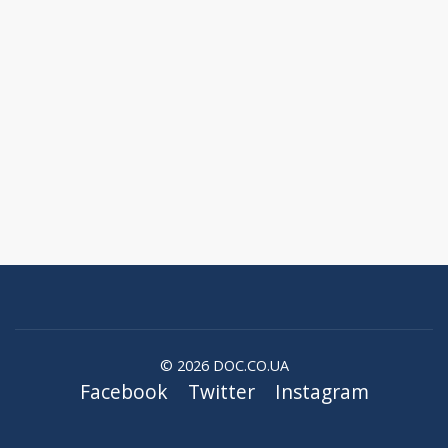
© 2026 DOC.CO.UA
Facebook
Twitter
Instagram