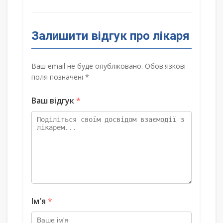
Залишити відгук про лікаря
Ваш email не буде опубліковано. Обов'язкові
поля позначені *
Ваш відгук
*
Ім'я
*