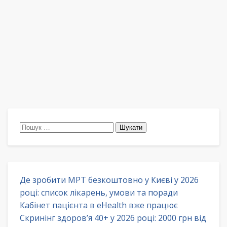
Пошук:
Де зробити МРТ безкоштовно у Києві у 2026
році: список лікарень, умови та поради
Кабінет пацієнта в eHealth вже працює
Скринінг здоров’я 40+ у 2026 році: 2000 грн від