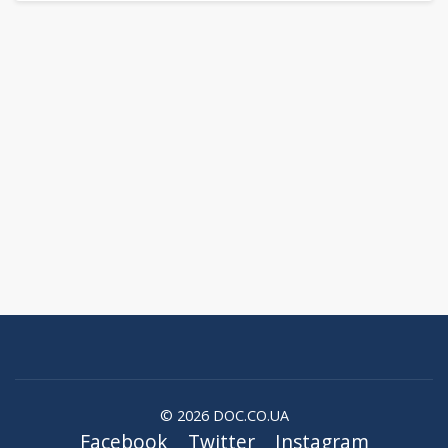
© 2026 DOC.CO.UA
Facebook
Twitter
Instagram