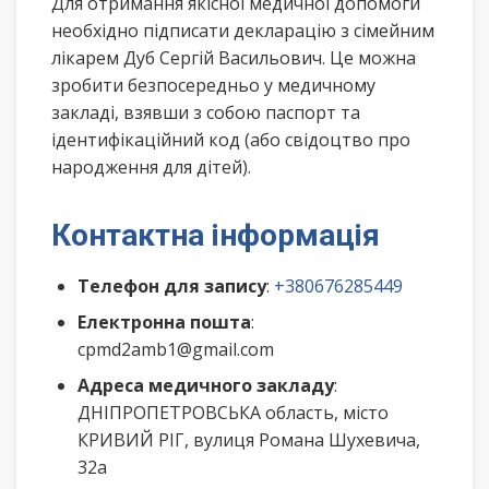
Для отримання якісної медичної допомоги
необхідно підписати декларацію з сімейним
лікарем Дуб Сергій Васильович. Це можна
зробити безпосередньо у медичному
закладі, взявши з собою паспорт та
ідентифікаційний код (або свідоцтво про
народження для дітей).
Контактна інформація
Телефон для запису
:
+380676285449
Електронна пошта
:
cpmd2amb1@gmail.com
Адреса медичного закладу
:
ДНІПРОПЕТРОВСЬКА область, місто
КРИВИЙ РІГ, вулиця Романа Шухевича,
32а