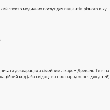
й спектр медичних послуг для пацієнтів різного віку:
ь
ідписати декларацію з сімейним лікарем Древаль Тетян
каційний код (або свідоцтво про народження для дітей)