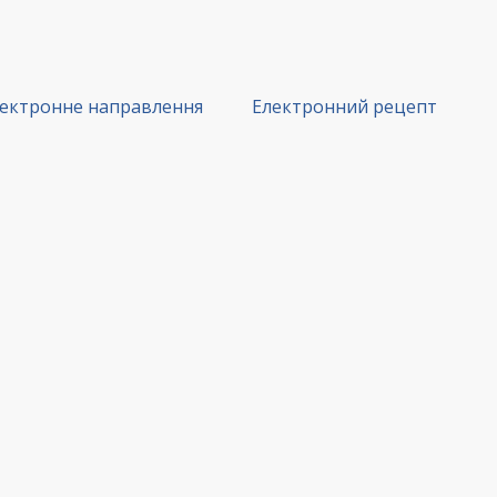
ектронне направлення
Електронний рецепт