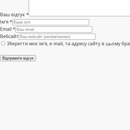
Ваш відгук
*
Ім'я
*
Email
*
Вебсайт
Зберегти моє ім'я, e-mail, та адресу сайту в цьому б
Відправити відгук