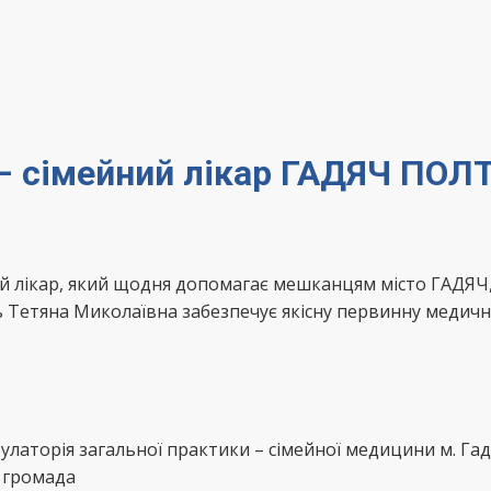
– сімейний лікар ГАДЯЧ ПОЛ
й лікар, який щодня допомагає мешканцям місто ГАДЯЧ
 Тетяна Миколаївна забезпечує якісну первинну медичну
улаторія загальної практики – сімейної медицини м. Г
А громада