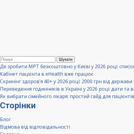
Пошук:
Де зробити МРТ безкоштовно у Києві у 2026 році: списо
Кабінет пацієнта в eHealth вже працює
Скринінг здоров’я 40+ у 2026 році: 2000 грн від держави
Переведення годинників в Україні у 2026 році: дати та 
Як вибрати сімейного лікаря: простий гайд для пацієнті
Сторінки
Блог
Відмова від відповідальності