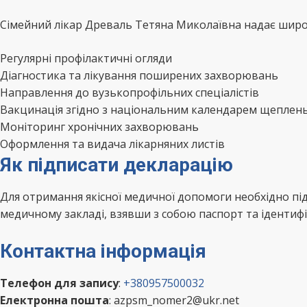
Сімейний лікар Древаль Тетяна Миколаївна надає широки
Регулярні профілактичні огляди
Діагностика та лікування поширених захворювань
Направлення до вузькопрофільних спеціалістів
Вакцинація згідно з національним календарем щеплен
Моніторинг хронічних захворювань
Оформлення та видача лікарняних листів
Як підписати декларацію
Для отримання якісної медичної допомоги необхідно п
медичному закладі, взявши з собою паспорт та ідентифі
Контактна інформація
Телефон для запису
:
+380957500032
Електронна пошта
: azpsm_nomer2@ukr.net