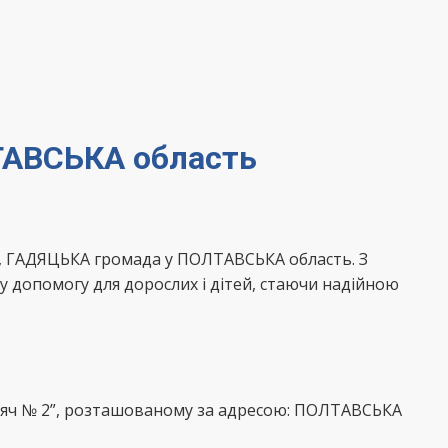
ТАВСЬКА область
, ГАДЯЦЬКА громада у ПОЛТАВСЬКА область. З
 допомогу для дорослих і дітей, стаючи надійною
адяч № 2”, розташованому за адресою: ПОЛТАВСЬКА