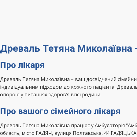
Древаль Тетяна Миколаївна 
Про лікаря
Древаль Тетяна Миколаївна – ваш досвідчений сімейни
індивідуальним підходом до кожного пацієнта, Древаль
опорою у питаннях здоров’я всієї родини.
Про вашого сімейного лікаря
Древаль Тетяна Миколаївна працює у Амбулаторія “Амб
область, місто ГАДЯЧ, вулиця Полтавська, 44 ГАДЯЦЬК