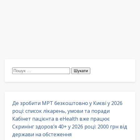
Пошук:
Де зробити МРТ безкоштовно у Києві у 2026
році: список лікарень, умови та поради
Кабінет пацієнта в eHealth вже працює
Скринінг здоров’я 40+ у 2026 році: 2000 грн від
держави на обстеження