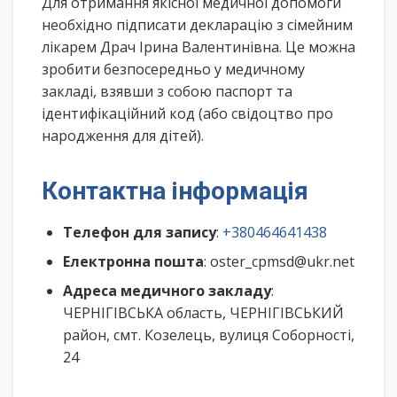
Для отримання якісної медичної допомоги
необхідно підписати декларацію з сімейним
лікарем Драч Ірина Валентинівна. Це можна
зробити безпосередньо у медичному
закладі, взявши з собою паспорт та
ідентифікаційний код (або свідоцтво про
народження для дітей).
Контактна інформація
Телефон для запису
:
+380464641438
Електронна пошта
: oster_cpmsd@ukr.net
Адреса медичного закладу
:
ЧЕРНІГІВСЬКА область, ЧЕРНІГІВСЬКИЙ
район, смт. Козелець, вулиця Соборності,
24