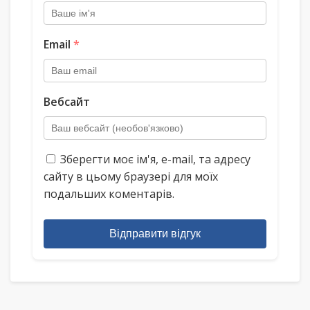
Email
*
Вебсайт
Зберегти моє ім'я, e-mail, та адресу
сайту в цьому браузері для моїх
подальших коментарів.
Відправити відгук