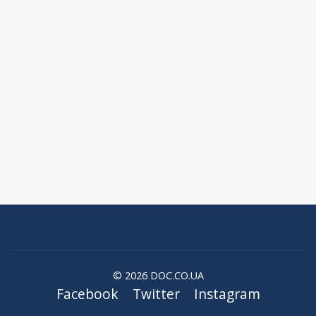
© 2026 DOC.CO.UA
Facebook
Twitter
Instagram