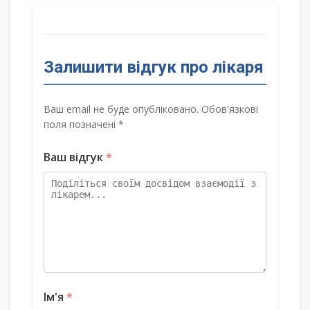
Залишити відгук про лікаря
Ваш email не буде опубліковано. Обов'язкові
поля позначені *
Ваш відгук
*
Ім'я
*