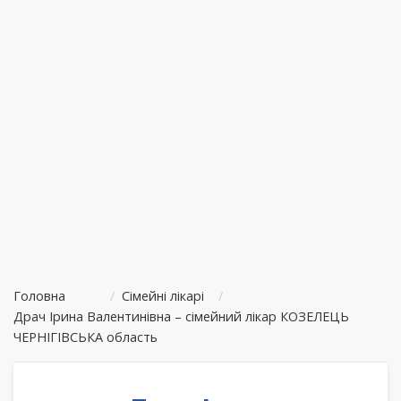
Головна
/
Сімейні лікарі
/
Драч Ірина Валентинівна – сімейний лікар КОЗЕЛЕЦЬ
ЧЕРНІГІВСЬКА область