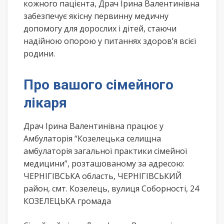
кожного пацієнта, Драч Ірина Валентинівна
забезпечує якісну первинну медичну
допомогу для дорослих і дітей, стаючи
надійною опорою у питаннях здоров’я всієї
родини.
Про вашого сімейного
лікаря
Драч Ірина Валентинівна працює у
Амбулаторія “Козелецька селищна
амбулаторія загальної практики сімейної
медицини”, розташованому за адресою:
ЧЕРНІГІВСЬКА область, ЧЕРНІГІВСЬКИЙ
район, смт. Козелець, вулиця Соборності, 24
КОЗЕЛЕЦЬКА громада