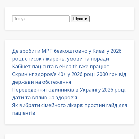
Пошук:
Де зробити МРТ безкоштовно у Києві у 2026
році: список лікарень, умови та поради
Кабінет пацієнта в eHealth вже працює
Скринінг здоров’я 40+ у 2026 році: 2000 грн від
держави на обстеження
Переведення годинників в Україні у 2026 році:
дати та вплив на здоров’я
Як вибрати сімейного лікаря: простий гайд для
пацієнтів