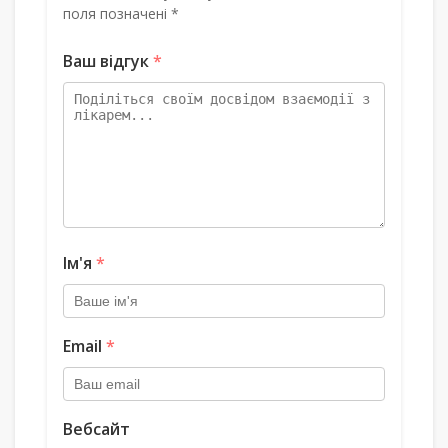
поля позначені *
Ваш відгук
*
Ім'я
*
Email
*
Вебсайт