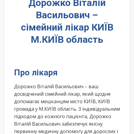
Дорожко Віталій
Васильович –
сімейний лікар КИЇВ
М.КИЇВ область
Про лікаря
Дорожко Віталій Васильович – ваш
досвідчений сімейний лікар, який щодня
допомагає мешканцям місто КИЇВ, КИЇВ
громада у М.КИЇВ область. З індивідуальним
підходом до кожного пацієнта, Дорожко
Віталій Васильович забезпечує якісну
первинну медичну допомогу для дорослих і