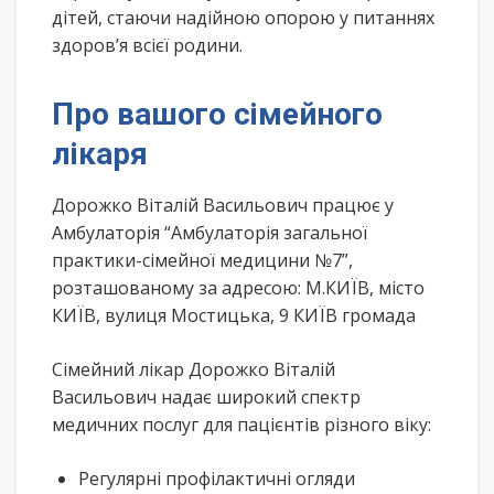
дітей, стаючи надійною опорою у питаннях
здоров’я всієї родини.
Про вашого сімейного
лікаря
Дорожко Віталій Васильович працює у
Амбулаторія “Амбулаторія загальної
практики-сімейної медицини №7”,
розташованому за адресою: М.КИЇВ, місто
КИЇВ, вулиця Мостицька, 9 КИЇВ громада
Сімейний лікар Дорожко Віталій
Васильович надає широкий спектр
медичних послуг для пацієнтів різного віку:
Регулярні профілактичні огляди