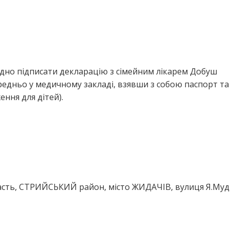
ідно підписати декларацію з сімейним лікарем Добуш
едньо у медичному закладі, взявши з собою паспорт та
ння для дітей).
асть, СТРИЙСЬКИЙ район, місто ЖИДАЧІВ, вулиця Я.Муд