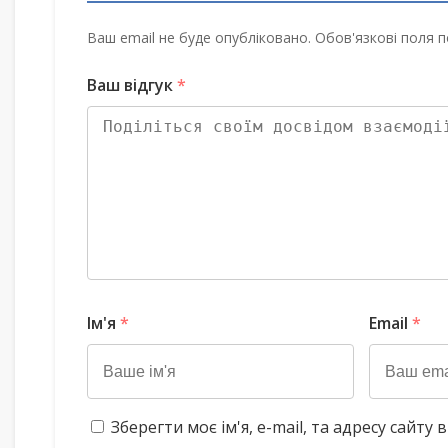
Ваш email не буде опубліковано. Обов'язкові поля п
Ваш відгук
*
Ім'я
*
Email
*
Зберегти моє ім'я, e-mail, та адресу сайт