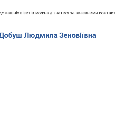
домашніх візитів можна дізнатися за вказаними конта
я Добуш Людмила Зеновіївна