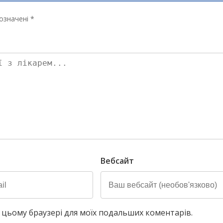
означені *
Вебсайт
у в цьому браузері для моїх подальших коментарів.