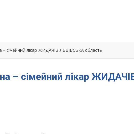
 – сімейний лікар ЖИДАЧІВ ЛЬВІВСЬКА область
на – сімейний лікар ЖИДАЧІ