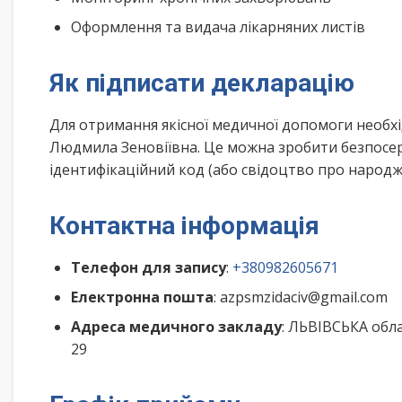
Оформлення та видача лікарняних листів
Як підписати декларацію
Для отримання якісної медичної допомоги необх
Людмила Зеновіївна. Це можна зробити безпосер
ідентифікаційний код (або свідоцтво про народже
Контактна інформація
Телефон для запису
:
+380982605671
Електронна пошта
: azpsmzidaciv@gmail.com
Адреса медичного закладу
: ЛЬВІВСЬКА обл
29