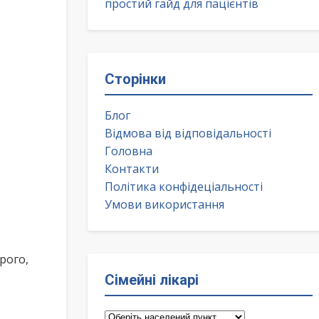
простий гайд для пацієнтів
Сторінки
Блог
Відмова від відповідальності
Головна
Контакти
Політика конфідеціальності
Умови використання
рого,
Сімейні лікарі
Сімейні