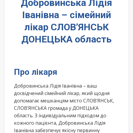
Добровинська Лідія
Іванівна – сімейний
лікар СЛОВ’ЯНСЬК
ДОНЕЦЬКА область
Про лікаря
Добровинська Лідія Іванівна – ваш
досвідчений сімейний лікар, який щодня
допомагає мешканцям місто СЛОВ’ЯНСЬК,
СЛОВ’ЯНСЬКА громада у ДОНЕЦЬКА
область. З індивідуальним підходом до
кожного пацієнта, Добровинська Лідія
Іванівна забезпечує якісну первинну