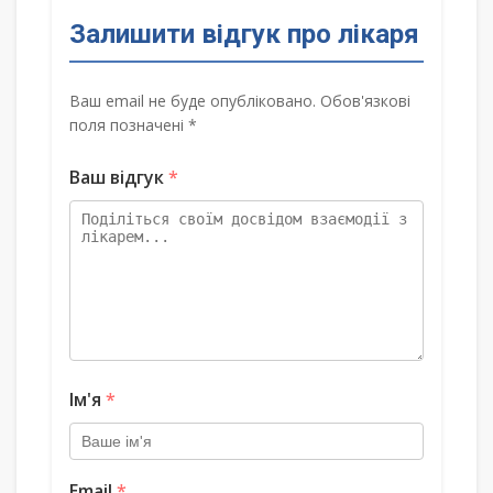
Залишити відгук про лікаря
Ваш email не буде опубліковано. Обов'язкові
поля позначені *
Ваш відгук
*
Ім'я
*
Email
*