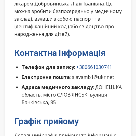
лікарем Добровинська Лідія Іванівна. Це
можна зробити безпосередньо у медичному
закладі, взявши з собою паспорт та
ідентифікаційний код (або свідоцтво про
народження для дітей).
Контактна інформація
Телефон для запису
:
+380661030741
Електронна пошта
: slavamb1@ukr.net
Адреса медичного закладу
: ДОНЕЦЬКА
область, місто СЛОВ’ЯНСЬК, вулиця
Банківська, 85
Графік прийому
Детальний графік прийому та інформацію