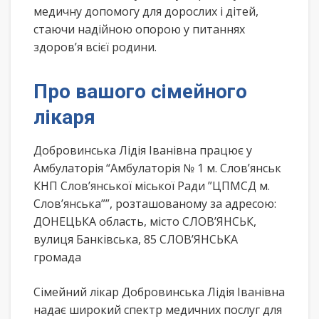
медичну допомогу для дорослих і дітей,
стаючи надійною опорою у питаннях
здоров’я всієї родини.
Про вашого сімейного
лікаря
Добровинська Лідія Іванівна працює у
Амбулаторія “Амбулаторія № 1 м. Слов’янськ
КНП Слов’янської міської Ради ”ЦПМСД м.
Слов’янська””, розташованому за адресою:
ДОНЕЦЬКА область, місто СЛОВ’ЯНСЬК,
вулиця Банківська, 85 СЛОВ’ЯНСЬКА
громада
Сімейний лікар Добровинська Лідія Іванівна
надає широкий спектр медичних послуг для