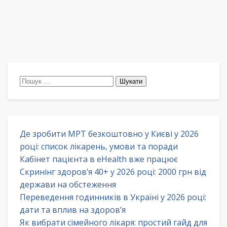
Пошук:
Де зробити МРТ безкоштовно у Києві у 2026
році: список лікарень, умови та поради
Кабінет пацієнта в eHealth вже працює
Скринінг здоров’я 40+ у 2026 році: 2000 грн від
держави на обстеження
Переведення годинників в Україні у 2026 році:
дати та вплив на здоров’я
Як вибрати сімейного лікаря: простий гайд для