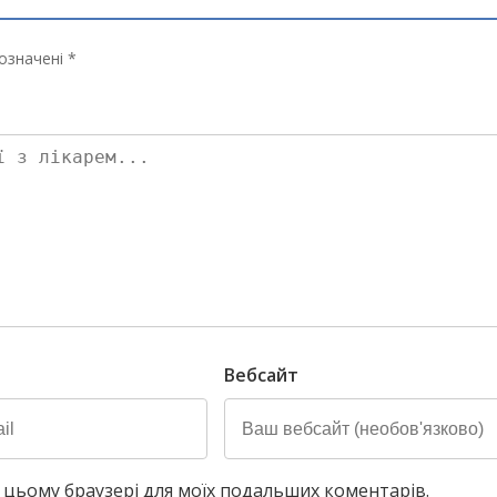
означені *
Вебсайт
у в цьому браузері для моїх подальших коментарів.