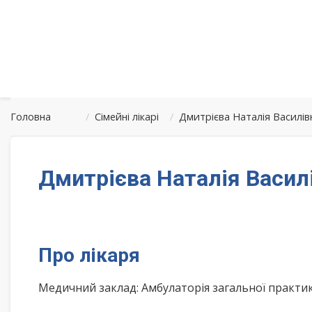
Головна
/
Сімейні лікарі
/
Дмитрієва Наталія Василів
Дмитрієва Наталія Васил
Про лікаря
Медичний заклад: Амбулаторія загальної практи