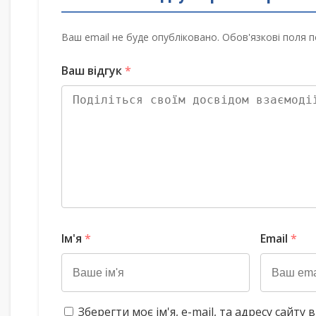
Ваш email не буде опубліковано. Обов'язкові поля п
Ваш відгук
*
Ім'я
*
Email
*
Зберегти моє ім'я, e-mail, та адресу сайт