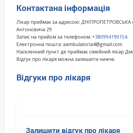
Контактана інформація
Лікар приймає за адресою: ДНІПРОПЕТРОВСЬКА 
Антоновича 29
Запис на прийом за телефоном:
+380994190154
.
Електронна пошта: aambulatoria4@gmail.com.
Населенний пункт де приймає сімейний лікар Дми
Відгук про лікаря можна залишити нижче.
Відгуки про лікаря
Залишити відгук про лікаря