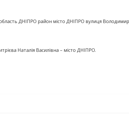
область ДНІПРО район місто ДНІПРО вулиця Володими
трієва Наталія Василівна – місто ДНІПРО.