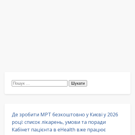
Пошук:
Де зробити МРТ безкоштовно у Києві у 2026
році: список лікарень, умови та поради
Кабінет пацієнта в eHealth вже працює