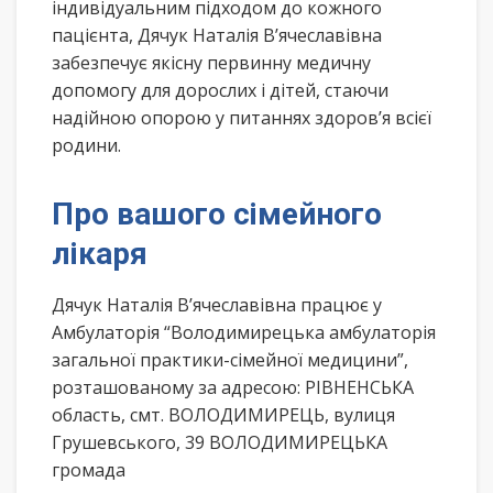
індивідуальним підходом до кожного
пацієнта, Дячук Наталія В’ячеславівна
забезпечує якісну первинну медичну
допомогу для дорослих і дітей, стаючи
надійною опорою у питаннях здоров’я всієї
родини.
Про вашого сімейного
лікаря
Дячук Наталія В’ячеславівна працює у
Амбулаторія “Володимирецька амбулаторія
загальної практики-сімейної медицини”,
розташованому за адресою: РІВНЕНСЬКА
область, смт. ВОЛОДИМИРЕЦЬ, вулиця
Грушевського, 39 ВОЛОДИМИРЕЦЬКА
громада