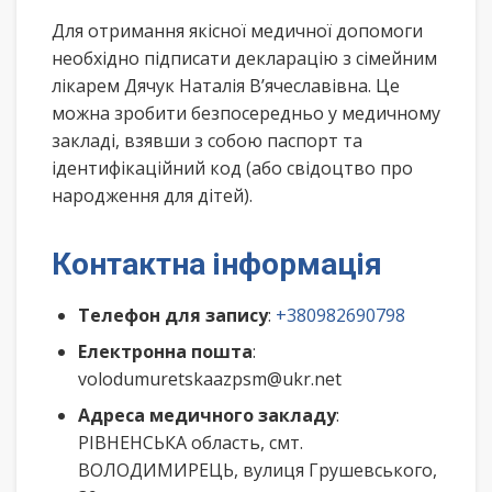
Для отримання якісної медичної допомоги
необхідно підписати декларацію з сімейним
лікарем Дячук Наталія В’ячеславівна. Це
можна зробити безпосередньо у медичному
закладі, взявши з собою паспорт та
ідентифікаційний код (або свідоцтво про
народження для дітей).
Контактна інформація
Телефон для запису
:
+380982690798
Електронна пошта
:
volodumuretskaazpsm@ukr.net
Адреса медичного закладу
:
РІВНЕНСЬКА область, смт.
ВОЛОДИМИРЕЦЬ, вулиця Грушевського,