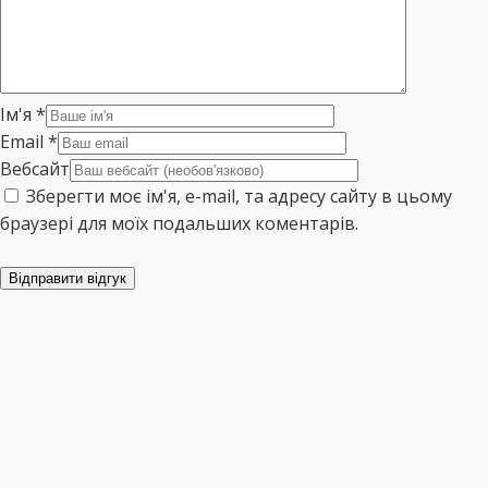
Ім'я
*
Email
*
Вебсайт
Зберегти моє ім'я, e-mail, та адресу сайту в цьому
браузері для моїх подальших коментарів.
Відправити відгук