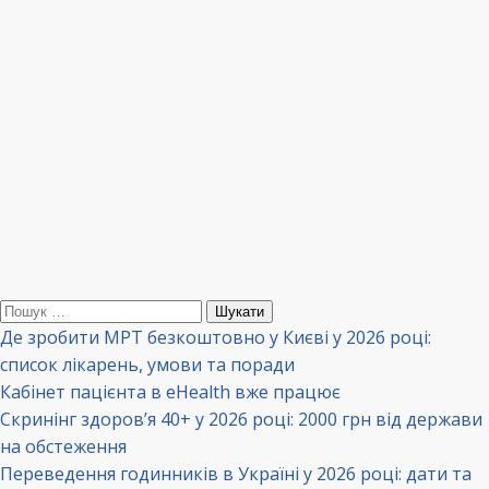
Пошук:
Де зробити МРТ безкоштовно у Києві у 2026 році:
список лікарень, умови та поради
Кабінет пацієнта в eHealth вже працює
Скринінг здоров’я 40+ у 2026 році: 2000 грн від держави
на обстеження
Переведення годинників в Україні у 2026 році: дати та