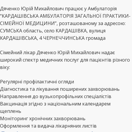
Дяченко Юрій Михайлович працює у Амбулаторія
“КАРДАШІВСЬКА АМБУЛАТОРІЯ ЗАГАЛЬНОЇ ПРАКТИКИ-
СІМЕЙНОЇ МЕДИЦИНИ”, розташованому за адресою:
СУМСЬКА область, село КАРДАШІВКА, вулиця
КАРДАШІВСЬКА, 4 ЧЕРНЕЧЧИНСЬКА громада
Сімейний лікар Дяченко Юрій Михайлович надає
широкий спектр медичних послуг для пацієнтів різного
віку:
Регулярні профілактичні огляди
Діагностика та лікування поширених захворювань
Направлення до вузькопрофільних спеціалістів
Вакцинація згідно з національним календарем
щеплень
Моніторинг хронічних захворювань
Оформлення та видача лікарняних листів