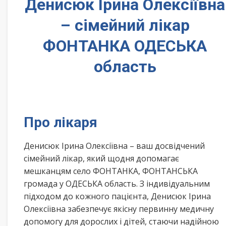
Денисюк Ірина Олексіївна
– сімейний лікар
ФОНТАНКА ОДЕСЬКА
область
Про лікаря
Денисюк Ірина Олексіївна – ваш досвідчений
сімейний лікар, який щодня допомагає
мешканцям село ФОНТАНКА, ФОНТАНСЬКА
громада у ОДЕСЬКА область. З індивідуальним
підходом до кожного пацієнта, Денисюк Ірина
Олексіївна забезпечує якісну первинну медичну
допомогу для дорослих і дітей, стаючи надійною