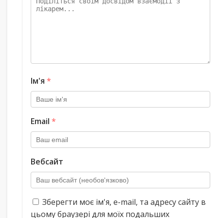
Ім'я
*
Email
*
Вебсайт
Зберегти моє ім'я, e-mail, та адресу сайту в
цьому браузері для моїх подальших