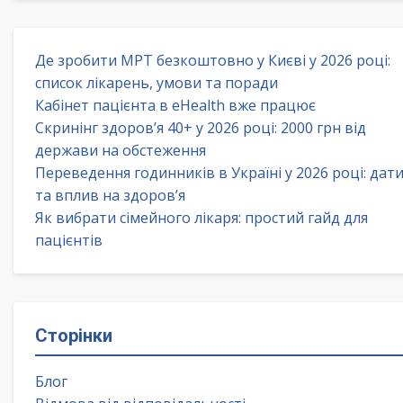
Де зробити МРТ безкоштовно у Києві у 2026 році:
список лікарень, умови та поради
Кабінет пацієнта в eHealth вже працює
Скринінг здоров’я 40+ у 2026 році: 2000 грн від
держави на обстеження
Переведення годинників в Україні у 2026 році: дат
та вплив на здоров’я
Як вибрати сімейного лікаря: простий гайд для
пацієнтів
Сторінки
Блог