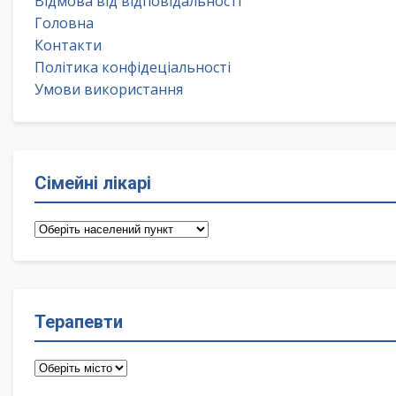
Відмова від відповідальності
Головна
Контакти
Політика конфідеціальності
Умови використання
Сімейні лікарі
Сімейні
лікарі
Терапевти
Терапевти